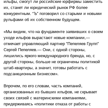
ильфы, смогут ли российские юрфирмы заместить
их, станет ли юридический рынок РФ более
конкурентным. “Ъ” поговорил со старыми и новыми
рульфами об их собственном будущем.
«Мы видим, что на фундаменте заявивших о своем
уходе ильфов вырастают новые компании,—
отмечает управляющий партнер "Пепеляев Групп"
Сергей Пепеляев.— Они, с одной стороны,
лишились яркого международного бренда, но, с
другой стороны, больше не ограничены политикой
штаб-квартиры, а значит, готовы работать с
подсанкционным бизнесом».
Впрочем, по его словам, часть компаний,
организованных из бывших ильфов, не скрывает
своих связей с материнскими компаниями,
придерживаясь «политики отказа от работы с