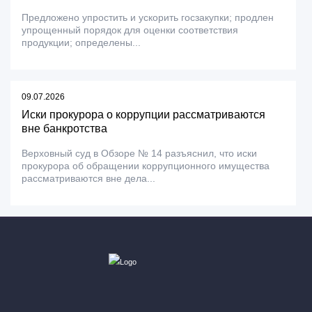
Предложено упростить и ускорить госзакупки; продлен
упрощенный порядок для оценки соответствия
продукции; определены...
09.07.2026
Иски прокурора о коррупции рассматриваются
вне банкротства
Верховный суд в Обзоре № 14 разъяснил, что иски
прокурора об обращении коррупционного имущества
рассматриваются вне дела...