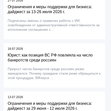
27.07.2026
Ограничения и меры поддержки для бизнеса:
дайджест за 13-26 июля 2026 г.
Подписаны законы о правилах работы с ИИ,
освобождении от административной ответственности за
исполнение соглашения с...
16.07.2026
Юрист: как позиция ВС РФ повлияла на число
банкротств среди россиян
Прирост числа банкротов среди россиян резко
замедлился. Почему граждане стали реже обращаться к
этой процедуре, ВФокусе ...
13.07.2026
Ограничения и меры поддержки для бизнеса:
дайджест за 29 июня - 12 июля 2026 г.