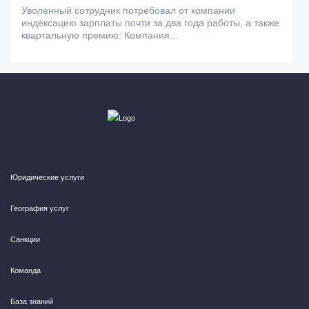
Уволенный сотрудник потребовал от компании
индексацию зарплаты почти за два года работы, а также
квартальную премию. Компания...
Юридические услуги
География услуг
Санкции
Команда
База знаний