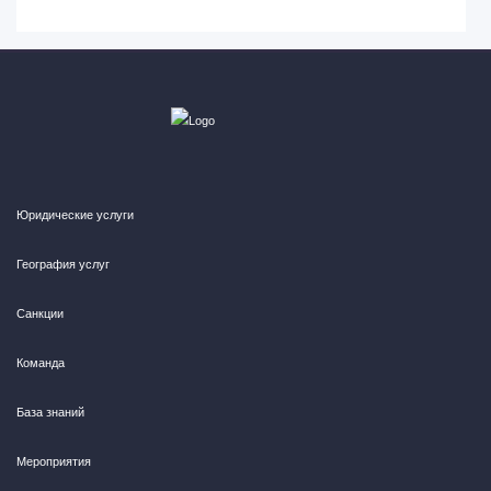
Юридические услуги
География услуг
Санкции
Команда
База знаний
Мероприятия