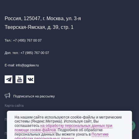
Россия, 125047, г. Москва, ул. 3-я
Тверская-Ямская, д. 39, стр. 1
Тел.: +7 (495) 767 00 07
Доп. тел.: +7 (985) 767 00 07
E-mail: info@pgplaw.ru
Подписаться на рассылку
Карта сайта
На нашем сайте используются cookie-файлы и метрические
Правовая информация
системы (Яндекс.Метрика). Используя сайт, Вы
соглашаетесь
на обработку персональных данных при
помощи cookie-файлов
. Подробнее об обработке
Политика обработки персональных данных
персональных данных Вы можете узнать в
Политике
обработки персональных данных.