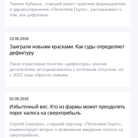
Таисия Кубрина, старший юрист практики фармацевтики
и здравоохранения «Пепеляев Групп», рассказывает о
том, как цифровые...
23.06.2026
Заиграли новыми красками. Как суды определяют
дефектуру
Узкое отраслевое понятие «дефектура» многие
десятилетия ассоциировалось с аптечным отпуском, но
с 2022 года обросло новыми...
02.06.2026
Избыточный вес. Кто из фармы может преодолеть
порог налога на сверхприбыль
Сергей Савсерис, старший партнер «Пепеляев Групп»,
комментирует вопрос о возможном введении налога на
сверхприбыль.