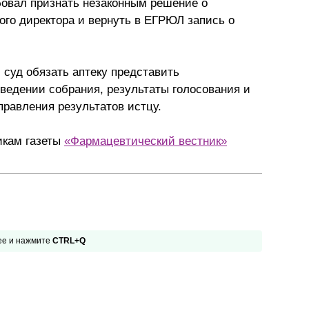
бовал признать незаконным решение о
ого директора и вернуть в ЕГРЮЛ запись о
 суд обязать аптеку представить
ведении собрания, результаты голосования и
аправления результатов истцу.
икам газеты
«Фармацевтический вестник»
 ее и нажмите
CTRL+Q