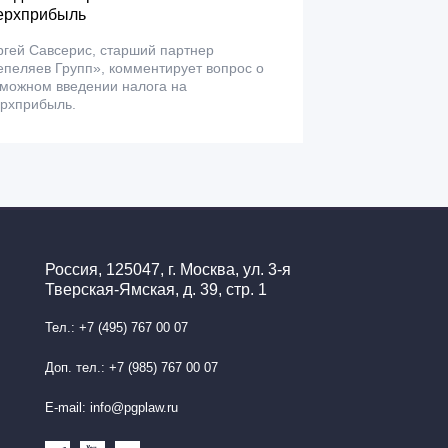
ерхприбыль
гей Савсерис, старший партнер
пеляев Групп», комментирует вопрос о
зможном введении налога на
ерхприбыль.
Россия, 125047, г. Москва, ул. 3-я
Тверская-Ямская, д. 39, стр. 1
Тел.: +7 (495) 767 00 07
Доп. тел.: +7 (985) 767 00 07
E-mail: info@pgplaw.ru