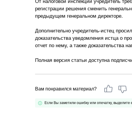
От налоговой инспекции учредитель тре
регистрации решения сменить генеральн
предыдущем генеральном директоре.
Дополнительно учредитель-истец просил
доказательства уведомления истца о про
отчет по нему, а также доказательства н
Полная версия статьи доступна подписч
Вам понравился материал?
Если Вы заметили ошибку или опечатку, выделите