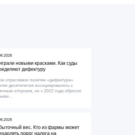
06.2026
играли новыми красками. Как суды
ределяют дефектуру
ое отраслевое понятие «дефектура»
гие десятилетия ассоциировалось с
ечным отпуском, но с 2022 года обросло
ыми...
06.2026
быточный вес. Кто из фармы может
еодолеть порог налога на