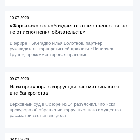
10.07.2026
«Форс-мажор освобождает от ответственности, но
не от исполнения обязательств»
В эфире РБК-Радио Илья Болотнов, партнер,
руководитель корпоративной практики «Пепеляев
Групп», прокомментировал правовые...
09.07.2026
Иски прокурора о коррупции рассматриваются
вне банкротства
Верховный суд в Обзоре № 14 разъяснил, что иски
прокурора об обращении коррупционного имущества
рассматриваются вне дела...
08.07.2026