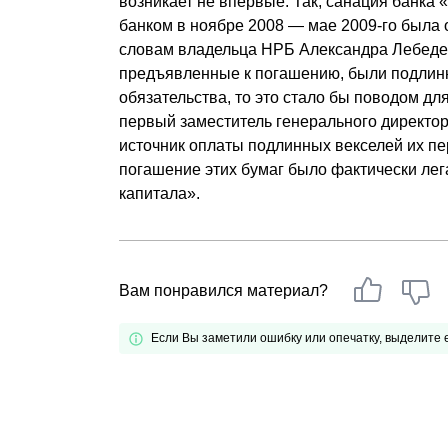
возникает не впервые. Так, санация банк
банком в ноябре 2008 — мае 2009-го была
словам владельца НРБ Александра Лебедев
предъявленные к погашению, были подлинн
обязательства, то это стало бы поводом для
первый заместитель генерального директо
источник оплаты подлинных векселей их 
погашение этих бумаг было фактически ле
капитала».
Вам понравился материал?
Если Вы заметили ошибку или опечатку, выделите