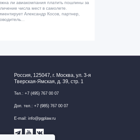
лжна ли авиакомпания платить пошлины за
личение числа мест в самолете.
ментирует Александр Косов, партнер,
оводитель...
Россия, 125047, г. Москва, ул. 3-я
Тверская-Ямская, д. 39, стр. 1
Тел.: +7 (495) 767 00 07
Доп. тел.: +7 (985) 767 00 07
E-mail: info@pgplaw.ru