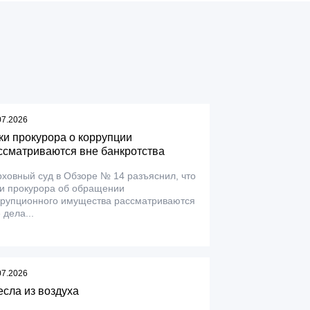
07.2026
ки прокурора о коррупции
ссматриваются вне банкротства
ховный суд в Обзоре № 14 разъяснил, что
ки прокурора об обращении
ррупционного имущества рассматриваются
 дела...
07.2026
есла из воздуха