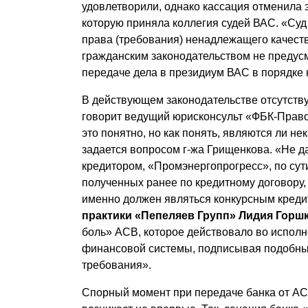
удовлетворили, однако кассация отменила 
которую приняла коллегия судей ВАС. «Суд
права (требования) ненадлежащего качеств
гражданским законодательством не предусм
передаче дела в президиум ВАС в порядке 
В действующем законодательстве отсутств
говорит ведущий юрисконсульт «ФБК-Прав
это понятно, но как понять, являются ли 
задается вопросом г-жа Грищенкова. «Не 
кредитором, «Промэнергопрогресс», по сути
полученных ранее по кредитному договору, 
именно должен являться конкурсным креди
практики «Пепеляев Групп» Лидия Горшк
боль» АСВ, которое действовало во исполн
финансовой си­стемы, подписывая подобны
требования».
Спорный момент при передаче банка от АС