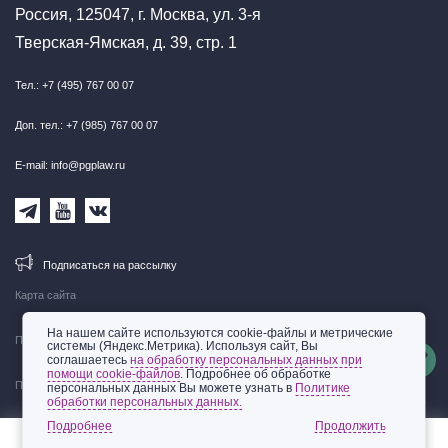
Россия, 125047, г. Москва, ул. 3-я
Тверская-Ямская, д. 39, стр. 1
Тел.: +7 (495) 767 00 07
Доп. тел.: +7 (985) 767 00 07
E-mail: info@pgplaw.ru
Подписаться на рассылку
Карта сайта
На нашем сайте используются cookie-файлы и метрические
Правовая информация
системы (Яндекс.Метрика). Используя сайт, Вы
соглашаетесь
на обработку персональных данных при
помощи cookie-файлов
. Подробнее об обработке
Политика обработки персональных данных
персональных данных Вы можете узнать в
Политике
обработки персональных данных.
© 2002-2026 ООО «Пепеляев Групп»
Подробнее