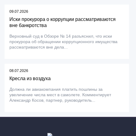
09.07.2026
Иски прокурора о коррупции рассматриваются
вне банкротства
Верховный суд в Обзоре № 14 разъяснил, что иски
прокурора об обращении коррупционного имущества
рассматриваются вне дела...
08.07.2026
Кресла из воздуха
Должна ли авиакомпания платить пошлины за
увеличение числа мест в самолете. Комментирует
Александр Косов, партнер, руководитель...