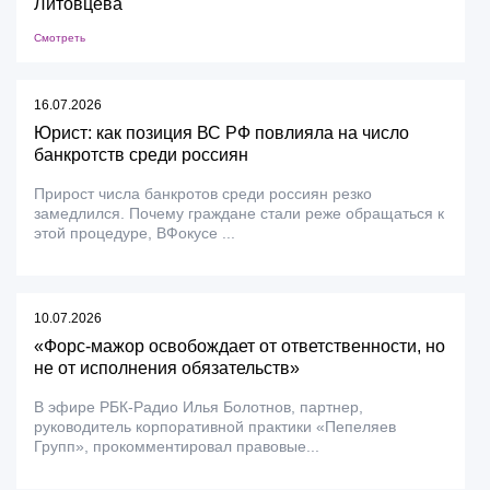
Литовцева
Смотреть
16.07.2026
Юрист: как позиция ВС РФ повлияла на число
банкротств среди россиян
Прирост числа банкротов среди россиян резко
замедлился. Почему граждане стали реже обращаться к
этой процедуре, ВФокусе ...
10.07.2026
«Форс-мажор освобождает от ответственности, но
не от исполнения обязательств»
В эфире РБК-Радио Илья Болотнов, партнер,
руководитель корпоративной практики «Пепеляев
Групп», прокомментировал правовые...