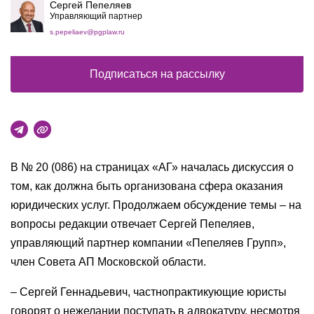
Сергей Пепеляев
Управляющий партнер
s.pepeliaev@pgplaw.ru
Подписаться на рассылку
В № 20 (086) на страницах «АГ» началась дискуссия о
том, как должна быть организована сфера оказания
юридических услуг. Продолжаем обсуждение темы – на
вопросы редакции отвечает Сергей Пепеляев,
управляющий партнер компании «Пепеляев Групп»,
член Совета АП Московской области.
– Сергей Геннадьевич, частнопрактикующие юристы
говорят о нежелании поступать в адвокатуру, несмотря