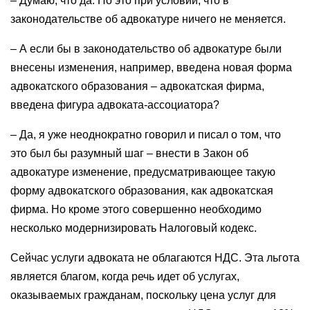
– Думаю, что да. Но это при условии, что в
законодательстве об адвокатуре ничего не меняется.
– А если бы в законодательство об адвокатуре были
внесены изменения, например, введена новая форма
адвокатского образования – адвокатская фирма,
введена фигура адвоката-ассоциатора?
– Да, я уже неоднократно говорил и писал о том, что
это был бы разумный шаг – внести в Закон об
адвокатуре изменение, предусматривающее такую
форму адвокатского образования, как адвокатская
фирма. Но кроме этого совершенно необходимо
несколько модернизировать Налоговый кодекс.
Сейчас услуги адвоката не облагаются НДС. Эта льгота
является благом, когда речь идет об услугах,
оказываемых гражданам, поскольку цена услуг для