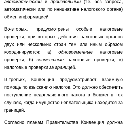
автоматический
и
произвольный
(т.е. без запроса,
автоматически или по инициативе налогового органа)
обмен информацией.
Во-вторых, предусмотрены особые налоговые
проверки, при которых действия налоговых органов
двух или нескольких стран тем или иным образом
координируются: а)
одновременные
налоговые
проверки; б)
совместные
налоговые проверки; в)
налоговые проверки
за границей
.
В-третьих, Конвенция предусматривает взаимную
помощь по взысканию налогов. Это должно обеспечить
поступление недоплаченного налога в бюджет в тех
случаях, когда имущество неплательщика находится за
границей.
Согласно планам Правительства Конвенция должна