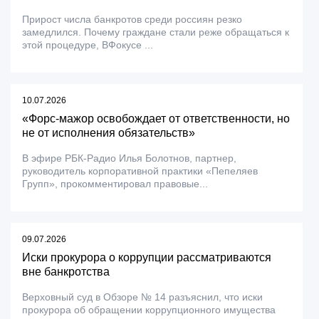
Прирост числа банкротов среди россиян резко
замедлился. Почему граждане стали реже обращаться к
этой процедуре, ВФокусе ...
10.07.2026
«Форс-мажор освобождает от ответственности, но
не от исполнения обязательств»
В эфире РБК-Радио Илья Болотнов, партнер,
руководитель корпоративной практики «Пепеляев
Групп», прокомментировал правовые...
09.07.2026
Иски прокурора о коррупции рассматриваются
вне банкротства
Верховный суд в Обзоре № 14 разъяснил, что иски
прокурора об обращении коррупционного имущества