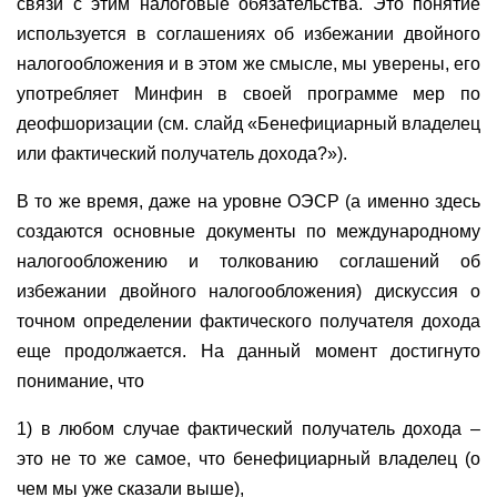
связи с этим налоговые обязательства. Это понятие
используется в соглашениях об избежании двойного
налогообложения и в этом же смысле, мы уверены, его
употребляет Минфин в своей программе мер по
деофшоризации (см. слайд «Бенефициарный владелец
или фактический получатель дохода?»).
В то же время, даже на уровне ОЭСР (а именно здесь
создаются основные документы по международному
налогообложению и толкованию соглашений об
избежании двойного налогообложения) дискуссия о
точном определении фактического получателя дохода
еще продолжается. На данный момент достигнуто
понимание, что
1) в любом случае фактический получатель дохода –
это не то же самое, что бенефициарный владелец (о
чем мы уже сказали выше),