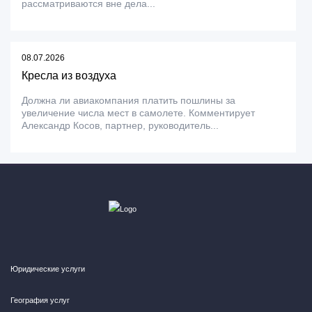
рассматриваются вне дела...
08.07.2026
Кресла из воздуха
Должна ли авиакомпания платить пошлины за
увеличение числа мест в самолете. Комментирует
Александр Косов, партнер, руководитель...
Юридические услуги
География услуг