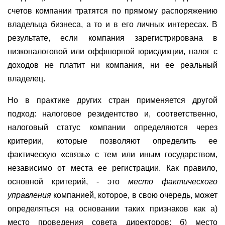
счетов компании тратятся по прямому распоряжению
владельца бизнеса, а то и в его личных интересах. В
результате, если компания зарегистрирована в
низконалоговой или оффшорной юрисдикции, налог с
доходов не платит ни компания, ни ее реальный
владелец.
Но в практике других стран применяется другой
подход: налоговое резидентство и, соответственно,
налоговый статус компании определяются через
критерии, которые позволяют определить ее
фактическую «связь» с тем или иным государством,
независимо от места ее регистрации. Как правило,
основной критерий, - это
место фактического
управления
компанией, которое, в свою очередь, может
определяться на основании таких признаков как а)
место проведения совета директоров; б) место