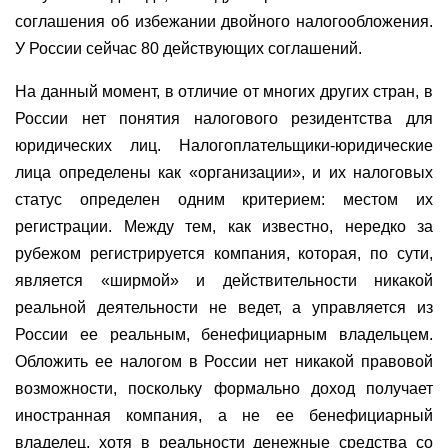
соглашения об избежании двойного налогообложения.
У России сейчас 80 действующих соглашений.
На данный момент, в отличие от многих других стран, в
России нет понятия налогового резидентства для
юридических лиц. Налогоплательщики-юридические
лица определены как «организации», и их налоговых
статус определен одним критерием: местом их
регистрации. Между тем, как известно, нередко за
рубежом регистрируется компания, которая, по сути,
является «ширмой» и действительности никакой
реальной деятельности не ведет, а управляется из
России ее реальным, бенефициарным владельцем.
Обложить ее налогом в России нет никакой правовой
возможности, поскольку формально доход получает
иностранная компания, а не ее бенефициарный
владелец, хотя в реальности денежные средства со