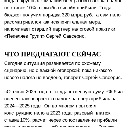
когда с крупных компаний был разово взыскан налог
по ставке 10% от «избыточной» прибыли. Тогда
бюджет получил порядка 320 млрд руб., а сам налог
рассматривался как исключительная мера,
напоминает старший партнер налоговой практики
«Пепеляев Групп» Сергей Савсерис.
ЧТО ПРЕДЛАГАЮТ СЕЙЧАС
Сегодня ситуация развивается по схожему
сценарию, но с важной оговоркой: пока никакого
нового налога не введено, говорит Сергей Савсерис.
«Осенью 2025 года в Государственную думу РФ был
внесен законопроект о налоге на сверхприбыль за
2024—2025 годы. Он во многом повторял
конструкцию налога 2023 года: разовый платеж,
ставка 10%, расчет через сопоставление прибыли