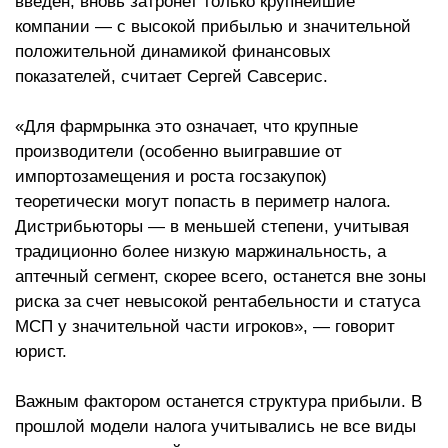
введен, вновь затронет только крупнейшие
компании — с высокой прибылью и значительной
положительной динамикой финансовых
показателей, считает Сергей Савсерис.
«Для фармрынка это означает, что крупные
производители (особенно выигравшие от
импортозамещения и роста госзакупок)
теоретически могут попасть в периметр налога.
Дистрибьюторы — в меньшей степени, учитывая
традиционно более низкую маржинальность, а
аптечный сегмент, скорее всего, останется вне зоны
риска за счет невысокой рентабельности и статуса
МСП у значительной части игроков», — говорит
юрист.
Важным фактором останется структура прибыли. В
прошлой модели налога учитывались не все виды