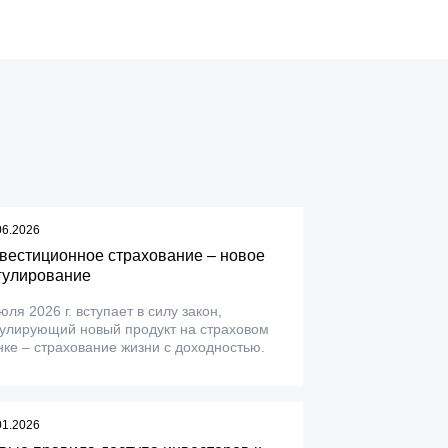
06.2026
вестиционное страхование – новое
гулирование
юля 2026 г. вступает в силу закон,
гулирующий новый продукт на страховом
ке – страхование жизни с доходностью.
01.2026