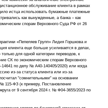
 дистанционное обслуживание клиента в рамках
дило истца использовать бумажные платежные
тривались как вынужденные, а банка – как
омическим спорам Верховного Суда РФ от 26
практики «Пепеляев Групп» Лидия Горшкова и
ция клиента еще больше усиливается в делах,
только для одной категории переводов, к
ние СК по экономическим спорам Верховного
-14641 по делу № А40-140405/2020) или когда
сию из-за статуса клиента или из-за
 посчитал "сомнительными" на основании
. № 115-ФЗ (к примеру, Постановление
руга от 9 сентября 2024 г. № Ф04-3655/2023 по