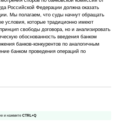
смотрения споров по банковской комиссии от
уда Российской Федерации должна оказать
ции. Мы полагаем, что суды начнут обращать
ые условия, которые традиционно имеют
 принцип свободы договора, но и анализировать
мическую обоснованность введения банком
жения банков-конкурентов по аналогичным
ение банком проведения операций по
 ее и нажмите
CTRL+Q