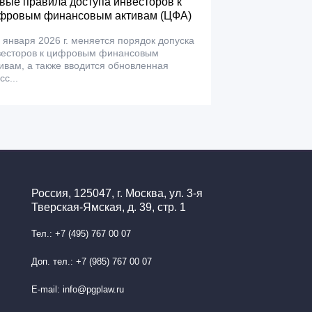
вые правила доступа инвесторов к
фровым финансовым активам (ЦФА)
 января 2026 г. меняется порядок допуска
весторов к цифровым финансовым
ивам, а также вводится обновленная
сс...
Россия, 125047, г. Москва, ул. 3-я
Тверская-Ямская, д. 39, стр. 1
Тел.: +7 (495) 767 00 07
Доп. тел.: +7 (985) 767 00 07
E-mail: info@pgplaw.ru