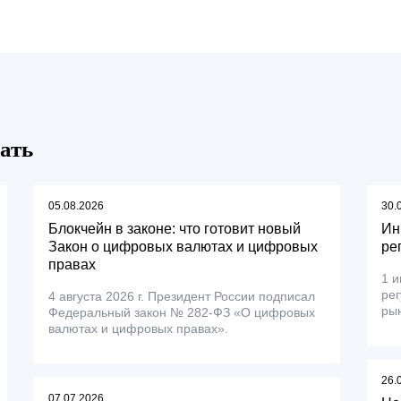
ать
05.08.2026
30.
Блокчейн в законе: что готовит новый
Ин
Закон о цифровых валютах и цифровых
ре
правах
1 и
ре
4 августа 2026 г. Президент России подписал
рын
Федеральный закон № 282-ФЗ «О цифровых
валютах и цифровых правах».
26.
07.07.2026