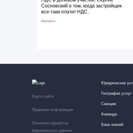
Сосновский о том, когда застройщик
все-таки платит НДС.
Смотреть
Юридические усл
География услуг
Карта сайта
Санкции
Правовая информация
Команда
Политика обработки
База знаний
персональных данных