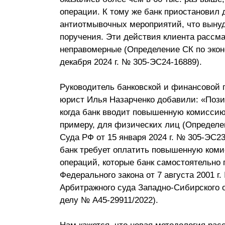
операции. К тому же банк приостановил
антиотмывочных мероприятий, что выну
поручения. Эти действия клиента рассма
неправомерные (Определение СК по экон
декабря 2024 г. № 305-ЭС24-16889).
Руководитель банковской и финансовой 
юрист Илья Назарченко добавили: «Пози
когда банк вводит повышенную комиссию 
примеру, для физических лиц (Определе
Суда РФ от 15 января 2024 г. № 305-ЭС23
банк требует оплатить повышенную комис
операций, которые банк самостоятельно
Федерального закона от 7 августа 2001 г
Арбитражного суда Западно-Сибирского ок
делу № А45-29911/2022).