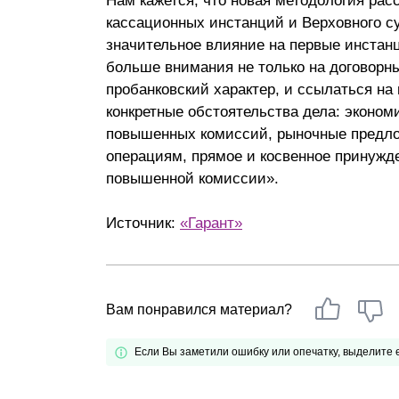
Нам кажется, что новая методология рас
кассационных инстанций и Верховного с
значительное влияние на первые инстан
больше внимания не только на договорн
пробанковский характер, и ссылаться на
конкретные обстоятельства дела: эконо
повышенных комиссий, рыночные предло
операциям, прямое и косвенное принужд
повышенной комиссии».
Источник:
«Гарант»
Вам понравился материал?
Если Вы заметили ошибку или опечатку, выделите