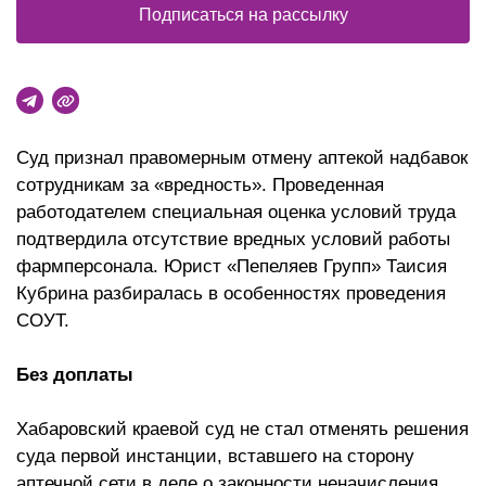
Подписаться на рассылку
Суд признал правомерным отмену аптекой надбавок
сотрудникам за «вредность». Проведенная
работодателем специальная оценка условий труда
подтвердила отсутствие вредных условий работы
фармперсонала. Юрист «Пепеляев Групп» Таисия
Кубрина разбиралась в особенностях проведения
СОУТ.
Без доплаты
Хабаровский краевой суд не стал отменять решения
суда первой инстанции, вставшего на сторону
аптечной сети в деле о законности неначисления