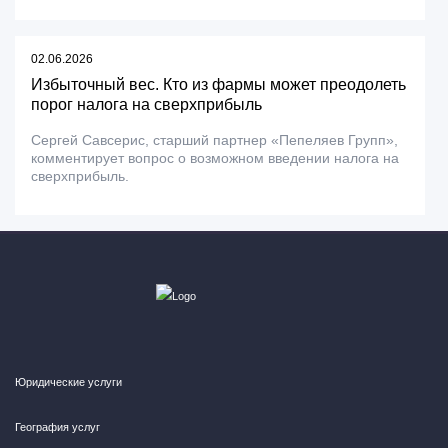
02.06.2026
Избыточный вес. Кто из фармы может преодолеть
порог налога на сверхприбыль
Сергей Савсерис, старший партнер «Пепеляев Групп»,
комментирует вопрос о возможном введении налога на
сверхприбыль.
Юридические услуги
География услуг