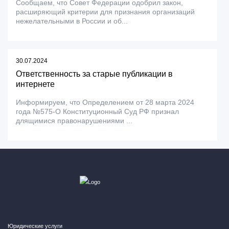
Сообщаем, что Совет Федерации одобрил закон,
расширяющий критерии для признания организаций
нежелательными в России и об...
30.07.2024
Ответственность за старые публикации в
интернете
Информируем, что Определением от 28 марта 2024
года №575-О Конституционный Суд РФ признал
длящимися правонарушениями ...
Юридические услуги