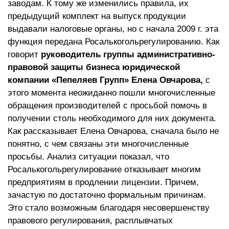
заводам. К тому же изменились правила, их
предыдущий комплект на выпуск продукции
выдавали налоговые органы, но с начала 2009 г. эта
функция передана Росалькогольрегулированию. Как
говорит
руководитель группы административно-
правовой защиты бизнеса юридической
компании «Пепеляев Групп» Елена Овчарова,
с
этого момента неожиданно пошли многочисленные
обращения производителей с просьбой помочь в
получении столь необходимого для них документа.
Как рассказывает Елена Овчарова, сначала было не
понятно, с чем связаны эти многочисленные
просьбы. Анализ ситуации показал, что
Росалькогольрегулирование отказывает многим
предприятиям в продлении лицензии. Причем,
зачастую по достаточно формальным причинам.
Это стало возможным благодаря несовершенству
правового регулирования, расплывчатых