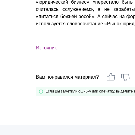
«юридический бизнес» «перестало быть
считалась «служением», а не зарабат
«питаться божьей росой». А сейчас на фо
используется словосочетание «Рынок юриди
Источник
Вам понравился материал?
Если Вы заметили ошибку или опечатку, выделите