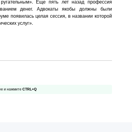
 ругательным». Еще пять лет назад профессия
ыванием денег. Адвокаты якобы должны были
руме появилась целая сессия, в названии которой
ческих услуг».
 ее и нажмите
CTRL+Q