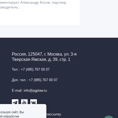
ментирует Александр Косов, партнер,
оводитель...
Россия, 125047, г. Москва, ул. 3-я
Тверская-Ямская, д. 39, стр. 1
Тел.: +7 (495) 767 00 07
Доп. тел.: +7 (985) 767 00 07
E-mail: info@pgplaw.ru
ользуя сайт, Вы
Подписаться на рассылку
об обработке