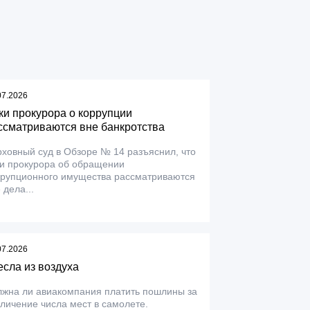
07.2026
ки прокурора о коррупции
ссматриваются вне банкротства
ховный суд в Обзоре № 14 разъяснил, что
ки прокурора об обращении
ррупционного имущества рассматриваются
 дела...
07.2026
есла из воздуха
лжна ли авиакомпания платить пошлины за
личение числа мест в самолете.