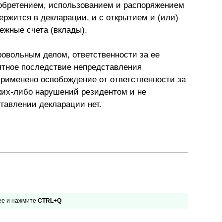
обретением, использованием и распоряжением
ржится в декларации, и с открытием и (или)
ежные счета (вклады).
ровольным делом, ответственности за ее
ятное последствие непредставления
 применено освобождение от ответственности за
ких-либо нарушений резидентом и не
тавлении декларации нет.
 ее и нажмите
CTRL+Q