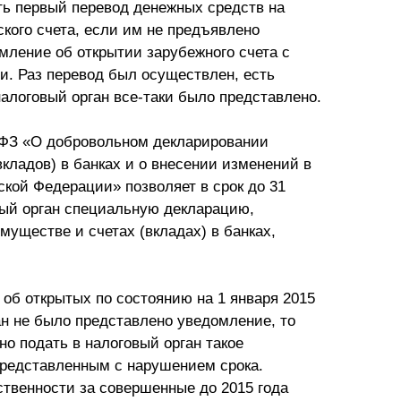
ть первый перевод денежных средств на
ского счета, если им не предъявлено
мление об открытии зарубежного счета с
ии. Раз перевод был осуществлен, есть
налоговый орган все-таки было представлено.
-ФЗ «О добровольном декларировании
кладов) в банках и о внесении изменений в
кой Федерации» позволяет в срок до 31
вый орган специальную декларацию,
муществе и счетах (вкладах) в банках,
об открытых по состоянию на 1 января 2015
ган не было представлено уведомление, то
о подать в налоговый орган такое
представленным с нарушением срока.
ственности за совершенные до 2015 года