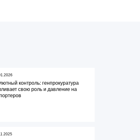
01.2026
лютный контроль: генпрокуратура
иливает свою роль и давление на
портеров
11.2025