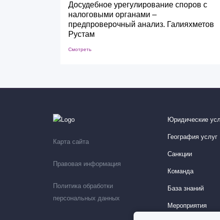
Досудебное урегулирование споров с
налоговыми органами –
предпроверочный анализ. Галияхметов
Рустам
Смотреть
Юридические усл
География услуг
Карта сайта
Санкции
Правовая информация
Команда
Политика обработки
База знаний
персональных данных
Мероприятия