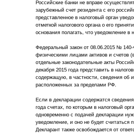
Российские банки не вправе осуществля
зарубежный счет резидента с его россий
представленное в налоговый орган уведо
отметкой налогового органа о его принят
основания полагать, что уведомление в 
Федеральный закон от 08.06.2015 № 140
физическими лицами активов и счетов (в
отдельные законодательные акты Российс
декабря 2015 года представить в налого
содержащую, в частности, сведения об и
расположенных за пределами РФ.
Если в декларации содержатся сведения 
года счетах, по которым в налоговый ор
одновременно с подачей декларации нужн
уведомление, и оно не будет считаться 
Декларант также освобождается от ответ