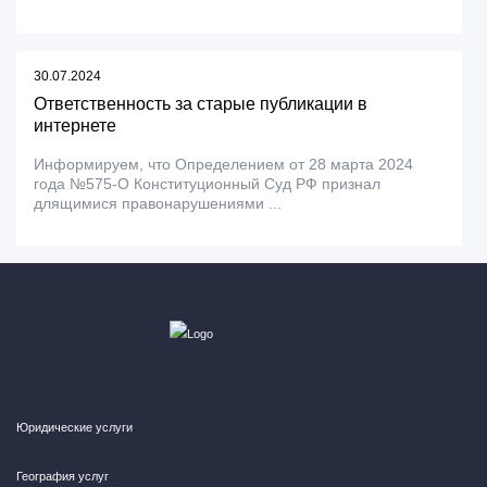
30.07.2024
Ответственность за старые публикации в
интернете
Информируем, что Определением от 28 марта 2024
года №575-О Конституционный Суд РФ признал
длящимися правонарушениями ...
Юридические услуги
География услуг