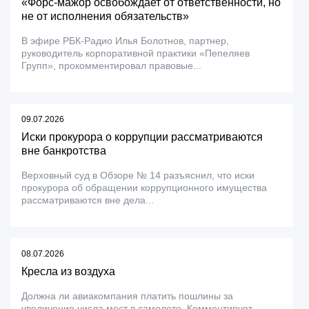
«Форс-мажор освобождает от ответственности, но
не от исполнения обязательств»
В эфире РБК-Радио Илья Болотнов, партнер,
руководитель корпоративной практики «Пепеляев
Групп», прокомментировал правовые...
09.07.2026
Иски прокурора о коррупции рассматриваются
вне банкротства
Верховный суд в Обзоре № 14 разъяснил, что иски
прокурора об обращении коррупционного имущества
рассматриваются вне дела...
08.07.2026
Кресла из воздуха
Должна ли авиакомпания платить пошлины за
увеличение числа мест в самолете. Комментирует