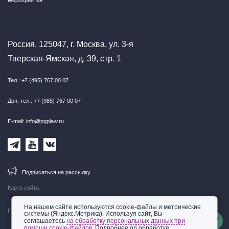
Мероприятия
Россия, 125047, г. Москва, ул. 3-я
Тверская-Ямская, д. 39, стр. 1
Тел.: +7 (495) 767 00 07
Доп. тел.: +7 (985) 767 00 07
E-mail: info@pgplaw.ru
Подписаться на рассылку
Карта сайта
На нашем сайте используются cookie-файлы и метрические
Правовая информация
системы (Яндекс.Метрика). Используя сайт, Вы
соглашаетесь
на обработку персональных данных при
помощи cookie-файлов
. Подробнее об обработке