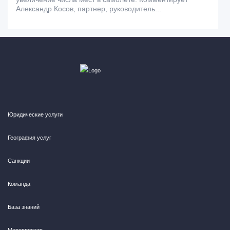
Александр Косов, партнер, руководитель...
Юридические услуги
География услуг
Санкции
Команда
База знаний