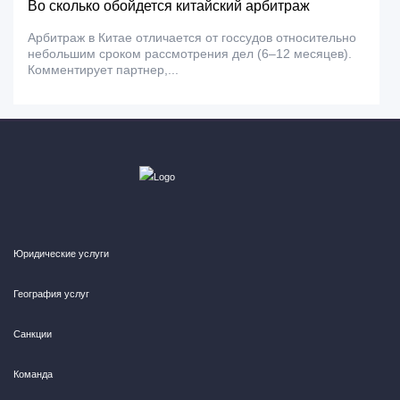
Во сколько обойдется китайский арбитраж
Арбитраж в Китае отличается от госсудов относительно
небольшим сроком рассмотрения дел (6–12 месяцев).
Комментирует партнер,...
Юридические услуги
География услуг
Санкции
Команда