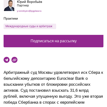
Юрий Воробьёв
Партнер
y.vorobyev@pgplaw.ru
Практики
Международные суды и арбитраж
Подписаться на рассылку
Арбитражный суд Москвы удовлетворил иск Сбера к
бельгийскому депозитарию Euroclear Bank о
взыскании убытков от блокировки российских
активов. Суд постановил взыскать 31,6 млрд
рублей, включая упущенную выгоду. Это уже вторая
победа Сбербанка в спорах с европейским