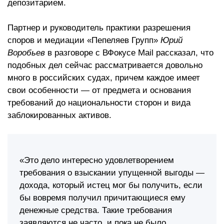
депозитарием.
Партнер и руководитель практики разрешения
споров и медиации «Пепеляев Групп»
Юрий
Воробьев
в разговоре с ВФокусе Mail рассказал, что
подобных дел сейчас рассматривается довольно
много в российских судах, причем каждое имеет
свои особенности — от предмета и основания
требований до национальности сторон и вида
заблокированных активов.
«Это дело интересно удовлетворением
требования о взыскании упущенной выгоды —
дохода, который истец мог бы получить, если
бы вовремя получил причитающиеся ему
денежные средства. Такие требования
заявляются не часто, и пока не было