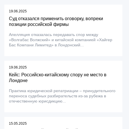
19.06.2025
Суд отказался применить оговорку, вопреки
позиции российской фирмы
Апелляция отказалась передавать спор между
«Волгабас Волжский» и китайской компанией «Хайгер
Бас Компани Лимитед» в Лондонский...
19.06.2025
Кейс: Российско-китайскому спору не место в
Лондоне
Практика юридической репатриации – принудительного
переноса судебных разбирательств из-за рубежа в
отечественную юрисдикцию...
15.05.2025