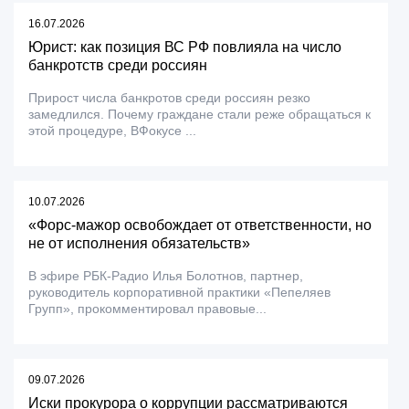
16.07.2026
Юрист: как позиция ВС РФ повлияла на число
банкротств среди россиян
Прирост числа банкротов среди россиян резко
замедлился. Почему граждане стали реже обращаться к
этой процедуре, ВФокусе ...
10.07.2026
«Форс-мажор освобождает от ответственности, но
не от исполнения обязательств»
В эфире РБК-Радио Илья Болотнов, партнер,
руководитель корпоративной практики «Пепеляев
Групп», прокомментировал правовые...
09.07.2026
Иски прокурора о коррупции рассматриваются