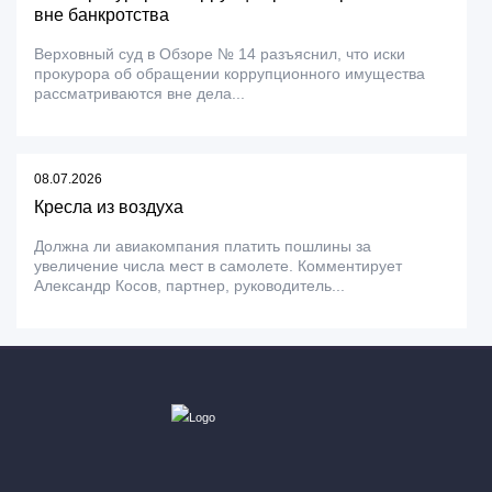
вне банкротства
Верховный суд в Обзоре № 14 разъяснил, что иски
прокурора об обращении коррупционного имущества
рассматриваются вне дела...
08.07.2026
Кресла из воздуха
Должна ли авиакомпания платить пошлины за
увеличение числа мест в самолете. Комментирует
Александр Косов, партнер, руководитель...