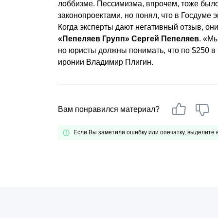
лоббизме. Пессимизма, впрочем, тоже было
законопроектами, но понял, что в Госдуме 
Когда эксперты дают негативный отзыв, он
«Пепеляев Групп» Сергей Пепеляев
. «М
но юристы должны понимать, что по $250 в ч
иронии Владимир Плигин.
Вам понравился материал?
Если Вы заметили ошибку или опечатку, выделите