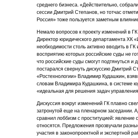
среднего бизнеса. «Действительно, собрали
сессии Дмитрий Степанов, но тотчас отмети
Россия» тоже пользуется заметным влияни
Немало вопросов к проекту изменений в ГК
Директор юридического департамента ХК «
необходимости столь активно вводить в ГК 
восприятию которых российские суды не го
что российские суды смогут подтянуться и д
постарался свернуть дискуссию Дмитрий С
«Ростехнологии» Владимир Кудашкин, взявш
словам Владимира Кудашкина, в системе ю
«идеальная для решения задач управления
Дискуссия вокруг изменений ГК плавно све
затронутой еще на пленарном заседании. А
сравнил лоббизм с проституцией: явление с
относятся. Предложения прозвучали разные
участия в законопроектной и экспертной ра