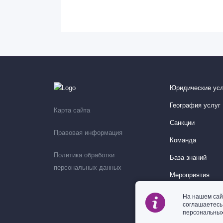
Юридические усл
География услуг
Карта сайта
Санкции
Правовая информация
Команда
Политика обработки
База знаний
персональных данных
Мероприятия
На нашем сай
соглашаетес
персональных