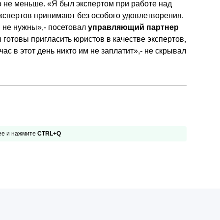
 не меньше. «Я был экспертом при работе над
экспертов принимают без особого удовлетворения.
и не нужны»,- посетовал
управляющий партнер
ы готовы пригласить юристов в качестве экспертов,
ас в этот день никто им не заплатит»,- не скрывал
 ее и нажмите
CTRL+Q