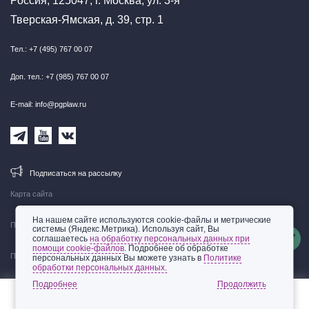
Россия, 125047, г. Москва, ул. 3-я
Тверская-Ямская, д. 39, стр. 1
Тел.: +7 (495) 767 00 07
Доп. тел.: +7 (985) 767 00 07
E-mail: info@pgplaw.ru
Подписаться на рассылку
Карта сайта
На нашем сайте используются cookie-файлы и метрические
Правовая информация
системы (Яндекс.Метрика). Используя сайт, Вы
соглашаетесь
на обработку персональных данных при
помощи cookie-файлов
. Подробнее об обработке
Политика обработки персональных данных
персональных данных Вы можете узнать в
Политике
обработки персональных данных.
© 2002-2026 ООО «Пепеляев Групп»
Подробнее