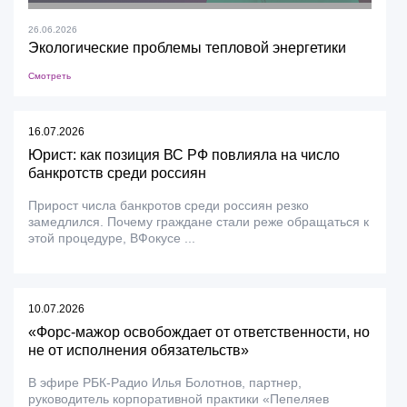
26.06.2026
Экологические проблемы тепловой энергетики
Смотреть
16.07.2026
Юрист: как позиция ВС РФ повлияла на число
банкротств среди россиян
Прирост числа банкротов среди россиян резко
замедлился. Почему граждане стали реже обращаться к
этой процедуре, ВФокусе ...
10.07.2026
«Форс-мажор освобождает от ответственности, но
не от исполнения обязательств»
В эфире РБК-Радио Илья Болотнов, партнер,
руководитель корпоративной практики «Пепеляев