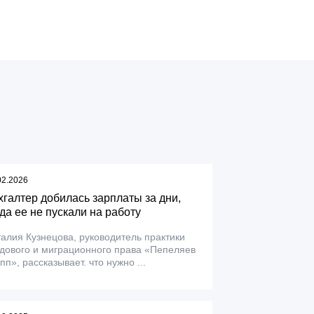
02.2026
хгалтер добилась зарплаты за дни,
гда ее не пускали на работу
алия Кузнецова, руководитель практики
дового и миграционного права «Пепеляев
пп», рассказывает. что нужно ...