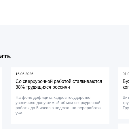
ать
15.06.2026
01.
Со сверхурочной работой сталкиваются
Бу
38% трудящихся россиян
ко
На фоне дефицита кадров государство
Вит
увеличило допустимый объем сверхурочной
тру
работы до 5 часов в неделю, но переработки
Гру
уже...