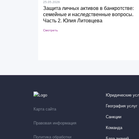
25.05.2026
Защита личных активов в банкротстве:
семейные и наследственные вопросы.
Часть 2. Юлия Литовцева
Смотреть
Юридические усл
География услуг
Карта сайта
Санкции
Правовая информация
Команда
Политика обработки
База знаний