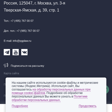
Россия, 125047, г. Москва, ул. 3-я
Тверская-Ямская, д. 39, стр. 1
Тел.: +7 (495) 767 00 07
Доп. тел.: +7 (985) 767 00 07
E-mail: info@pgplaw.ru
Подписаться на рассылку
Карта сайта
На нашем сайте используются cookie-файлы и метрические
Правовая информация
системы (Яндекс.Метрика). Используя сайт, Вы
соглашаетесь
на обработку персональных данных при
помощи cookie-файлов
. Подробнее об обработке
Политика обработки персональных данных
персональных данных Вы можете узнать в
Политике
обработки персональных данных.
© 2002-2026 ООО «Пепеляев Групп»
Подробнее