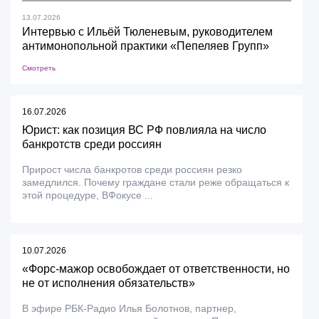
13.07.2026
Интервью с Ильёй Тюленевым, руководителем
антимонопольной практики «Пепеляев Групп»
Смотреть
16.07.2026
Юрист: как позиция ВС РФ повлияла на число
банкротств среди россиян
Прирост числа банкротов среди россиян резко
замедлился. Почему граждане стали реже обращаться к
этой процедуре, ВФокусе ...
10.07.2026
«Форс-мажор освобождает от ответственности, но
не от исполнения обязательств»
В эфире РБК-Радио Илья Болотнов, партнер,