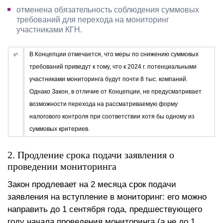
отменена обязательность соблюдения суммовых
требований для перехода на мониторинг
участниками КГН.
В Концепции отмечается, что меры по снижению суммовых
требований приведут к тому, что к 2024 г. потенциальными
участниками мониторинга будут почти 8 тыс. компаний.
Однако Закон, в отличие от Концепции, не предусматривает
возможности перехода на рассматриваемую форму
налогового контроля при соответствии хотя бы одному из
суммовых критериев.
2. Продление срока подачи заявления о
проведении мониторинга
Закон продлевает на 2 месяца срок подачи
заявления на вступление в мониторинг: его можно
направить до 1 сентября года, предшествующего
году начала проведения мониторинга (а не до 1