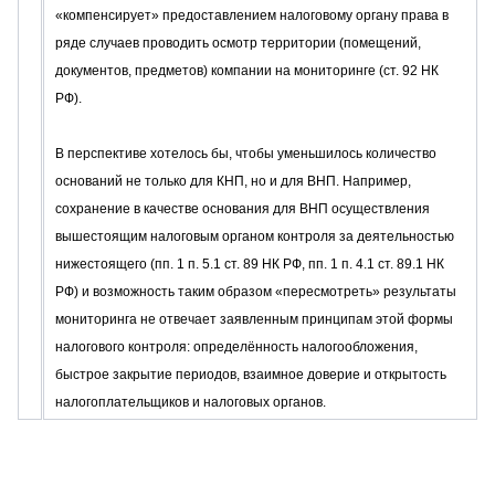
«компенсирует» предоставлением налоговому органу права в
ряде случаев проводить осмотр территории (помещений,
документов, предметов) компании на мониторинге (ст. 92 НК
РФ).
В перспективе хотелось бы, чтобы уменьшилось количество
оснований не только для КНП, но и для ВНП. Например,
сохранение в качестве основания для ВНП осуществления
вышестоящим налоговым органом контроля за деятельностью
нижестоящего (пп. 1 п. 5.1 ст. 89 НК РФ, пп. 1 п. 4.1 ст. 89.1 НК
РФ) и возможность таким образом «пересмотреть» результаты
мониторинга не отвечает заявленным принципам этой формы
налогового контроля: определённость налогообложения,
быстрое закрытие периодов, взаимное доверие и открытость
налогоплательщиков и налоговых органов.