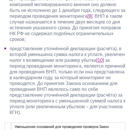
компанией мотивированного мнения оно должно
быть не исполнено до 1 декабря года, следующего за
периодом проведения мониторинга
[9]
. ВНП в таком
случае назначается в течение двух месяцев со дня
истечения указанного срока. До принятия поправок
НК РФ не содержал подобных ограничительных
сроков;
представление уточнённой декларации (расчёта), в
которой уменьшена сумма налога к уплате, увеличен
налог к возмещению или размер убытка
[10]
за
период проведения мониторинга, является причиной
для проведения ВНП, только если она представлена
в календарном году, за который мониторинг не
проводится. До принятия Закона основанием для
проведения ВНП являлось само по себе
представление уточнённой декларации (расчёта) за
период мониторинга с уменьшенной суммой налога к
уплате (или увеличенным убытком – для участников
КГН).
Уменьшение оснований для проведения проверок Закон