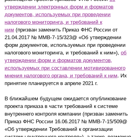
утверждении электронных форм и форматов
документов, используемых при проведении
налогового мониторинга, и требований к
ним
(призван заменить Приказ ФНС России от
21.04.2017 № ММВ-7-15/323@ «Об утверждении
форм документов, используемых при проведении
налогового мониторинга, и требований к ним»),
об
утверждении форм и форматов документов,
используемых при составлении мотивированного
мнения налогового органа, и требований к ним
. Их
принятие планируется в апреле 2021 г.
В ближайшем будущем ожидается опубликование
проекта приказа в части требований к системе
внутреннего контроля компании (призван заменить
Приказ ФНС России 16.06.2017 № ММВ-7-15/509@
«Об утверждении Требований к организации
системы внутреннего контроля»), а также, возможно,