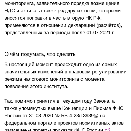
мониторинга, заявительного порядка возмещения
НДС и акциза, а также ряд других норм, которыми
вносятся поправки в часть вторую НК РФ,
применяются в отношении деклараций (расчётов),
представленных за периоды после 01.07.2021 г.
О чём подумать, что сделать
В настоящий момент происходит одно из самых
значительных изменений в правовом регулировании
режима налогового мониторинга с момента
появления этого института.
Так, помимо принятия в текущем году Закона, а
также упомянутых выше Концепции и Письма ФНС
России от 31.08.2020 № БВ-4-23/13939@ на
федеральном портале проектов нормативных актов
размещены проекты приказов ФНС России
об