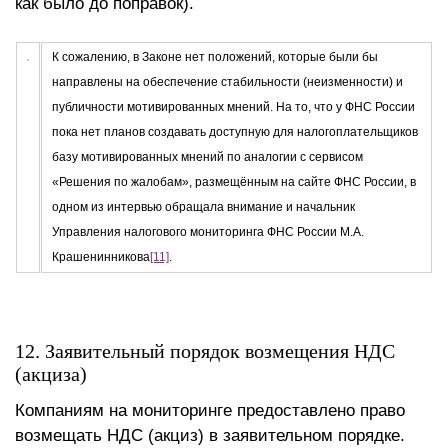
как было до поправок).
К сожалению, в Законе нет положений, которые были бы
направлены на обеспечение стабильности (неизменности) и
публичности мотивированных мнений. На то, что у ФНС России
пока нет планов создавать доступную для налогоплательщиков
базу мотивированных мнений по аналогии с сервисом
«Решения по жалобам», размещённым на сайте ФНС России, в
одном из интервью обращала внимание и начальник
Управления налогового мониторинга ФНС России М.А.
Крашенинникова
[11]
.
12. Заявительный порядок возмещения НДС
(акциза)
Компаниям на мониторинге предоставлено право
возмещать НДС (акциз) в заявительном порядке.