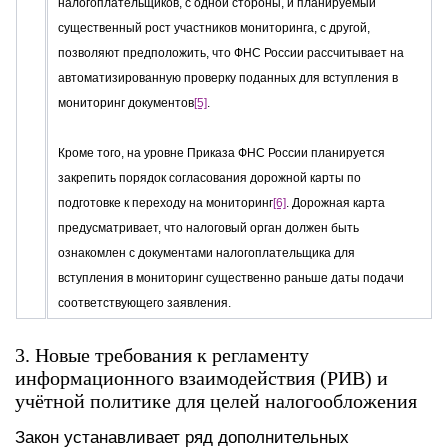
налогоплательщиков, с одной стороны, и планируемый
существенный рост участников мониторинга, с другой,
позволяют предположить, что ФНС России рассчитывает на
автоматизированную проверку поданных для вступления в
мониторинг документов
[5]
.
Кроме того, на уровне Приказа ФНС России планируется
закрепить порядок согласования дорожной карты по
подготовке к переходу на мониторинг
[6]
. Дорожная карта
предусматривает, что налоговый орган должен быть
ознакомлен с документами налогоплательщика для
вступления в мониторинг существенно раньше даты подачи
соответствующего заявления.
3. Новые требования к регламенту
информационного взаимодействия (РИВ) и
учётной политике для целей налогообложения
Закон устанавливает ряд дополнительных