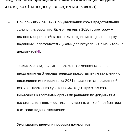
июля, как было до утверждения Закона).
При принятии решения об увеличении срока представления
заявления, вероятно, был учтён опыт 2020 г., в котором у
налоговых органов был всего лишь один месяц на проверку
поданных налогоплательщиками для вступления в мониторинг
документов
[4]
.
Таким образом, принятая в 2020 г. временная мера по
продлению на 3 месяца периода представления заявлений о
проведении мониторинга за 2021 г., становится постоянной
(хотя и в несколько «урезанном» виде). При этом срок
вынесения налоговыми органами решений по документам
налогоплательщиков остался неизменным – до 1 ноября года,
в котором подано заявление.
Уменьшение времени проверки документов