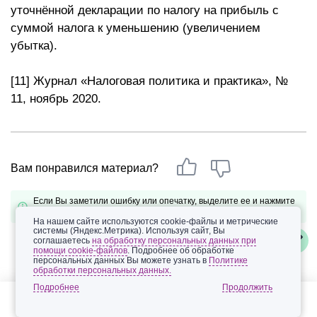
уточнённой декларации по налогу на прибыль с
суммой налога к уменьшению (увеличением
убытка).
[11] Журнал «Налоговая политика и практика», №
11, ноябрь 2020.
Вам понравился материал?
Если Вы заметили ошибку или опечатку, выделите ее и нажмите
CTRL+Q
На нашем сайте используются cookie-файлы и метрические
системы (Яндекс.Метрика). Используя сайт, Вы
соглашаетесь
на обработку персональных данных при
помощи cookie-файлов
. Подробнее об обработке
персональных данных Вы можете узнать в
Политике
обработки персональных данных.
Подробнее