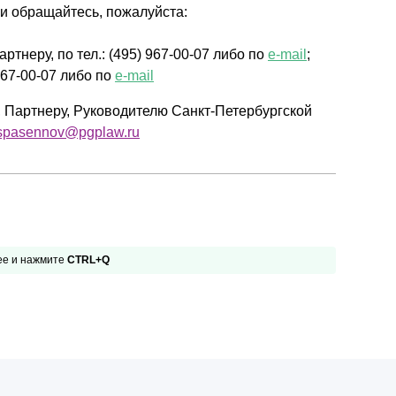
и обращайтесь, пожалуйста:
тнеру, по тел.: (495) 967-00-07 либо по
e-mail
;
967-00-07 либо по
e-mail
, Партнеру, Руководителю Санкт-Петербургской
spasennov@pgplaw.ru
 ее и нажмите
CTRL+Q