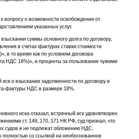
 к вопросу о возможности освобождения от
доставлением указанных услуг.
 взыскании суммы основного долга по договору,
вления в счетах-фактурах ставки стоимости
», в то время как по условиям договора
чета НДС 18%)», и проценты за пользование чужими
й иск о взыскании задолженности по договору в
та-фактуры НДС в размере 18%.
новного иска отказал, встречный иск удовлетворен
ениями ст. 149, 170, 171 НК РФ, суд признал, что
ых судов и не подлежат обложению НДС.
 полностью со ссылкой на необоснованное