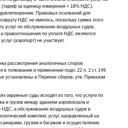
 (тариф за единицу измерения + 18% НДС),
удовлетворению. Правовых оснований для
озврату НДС не имелось, поскольку сумма этого
ту услуг по обслуживанию воздушных судов,
, а правоотношения по уплате НДС являются
слуг (аэропорт) не участвует.
тика рассмотрения аналогичных споров
 в толковании и применении подп. 22 п. 2 ст. 149
ые установлены в Перечне сборов, утв. Приказом
аях окружные суды исходят из того, что услуги по
ажа и грузов между зданием аэровокзала и
 НДС, а обслуживание воздушных судов в
ологический комплекс услуг, направленный на
ассажирами, грузом и багажом и осуществление