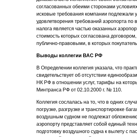
согласованных обеими сторонами условиях
исковые требования компании подлежали 
удовлетворения требований аэропорта по в
налога является частью оказанных аэропор
стоимость которых согласована договором
публично-правовыми, в которых покупатель у
Выводы коллегии ВАС РФ
В Определении коллегия указала, что прак
свидетельствует об отсутствии единообразия
НК РФ в отношении услуг, тарифы на котор
Минтранса РФ от 02.10.2000 г. № 110.
Коллегия сослалась на то, что в одних случ
погрузке, разгрузке и транспортировке баг
воздушным судном не подлежат обложению
аэропорту представляет собой единый техн
подготовку воздушного судна к вылету с п