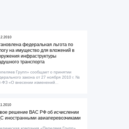
12.2010
тановлена федеральная льгота по
логу на имущество для вложений в
оружения инфраструктуры
здушного транспорта
епеляев Групп» сообщает о принятии
ерального закона от 27 ноября 2010 г. №
-ФЗ «О внесении изменений...
11.2010
вое решение ВАС РФ об исчислении
С иностранными авиаперевозчиками
идическая компания «Пепеляев Групп»