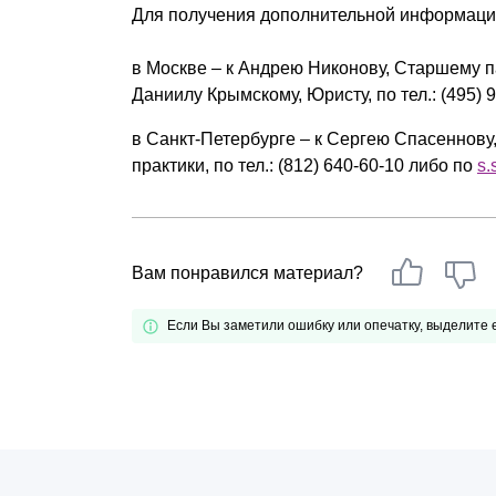
Для получения дополнительной информаци
в Москве – к Андрею Никонову, Старшему пар
Даниилу Крымскому, Юристу, по тел.: (495) 
в Санкт-Петербурге – к Сергею Спасеннову
практики, по тел.: (812) 640-60-10 либо по
s.
Вам понравился материал?
Если Вы заметили ошибку или опечатку, выделите