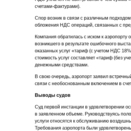
счетами-фактурами).
Спор возник в связи с различным подходом
обложения НДС операций, связанных с пре
Компания обратилась с иском к аэропорту о
возникшего в результате ошибочного выста
оказанных услуг «тариф (с учетом НДС 18%)
стоимость услуг составляет «тариф (без у
денежными средствами.
В свою очередь, аэропорт заявил встречны
связи с необоснованным включением в сче
Выводы судов
Суд первой инстанции в удовлетворении ос
в заявленном объеме. Руководствуясь полож
услуги относятся к обслуживанию воздушн
Требования аэропорта были удовлетворены