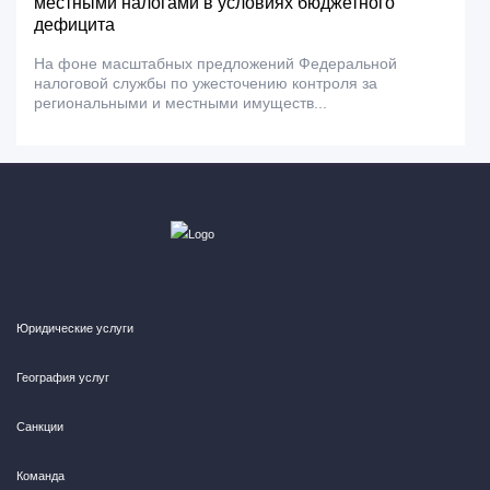
местными налогами в условиях бюджетного
дефицита
На фоне масштабных предложений Федеральной
налоговой службы по ужесточению контроля за
региональными и местными имуществ...
Юридические услуги
География услуг
Санкции
Команда