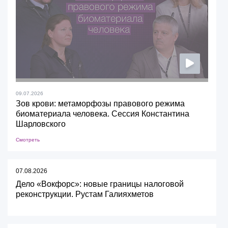
09.07.2026
Зов крови: метаморфозы правового режима
биоматериала человека. Сессия Константина
Шарловского
Смотреть
07.08.2026
Дело «Вокфорс»: новые границы налоговой
реконструкции. Рустам Галияхметов