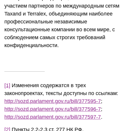
участием партнеров по международным сетям
Taxand и Terralex, объединяющим наиболее
профессиональные независимые
консультационные компании во всем мире, с
соблюдением самых строгих требований
конфиденциальности.
[1]
Изменения содержатся в трех
законопроектах, тексты доступны по ссылкам:
http://sozd.parlament.gov.ru/bill/377595-7
;
http://sozd.parlament.gov.ru/bill/377596-7
;
http://sozd.parlament.gov.ru/bill/377597-7
.
[2]
Пункты 2.2-2.3 ст. 277 НК РФ.