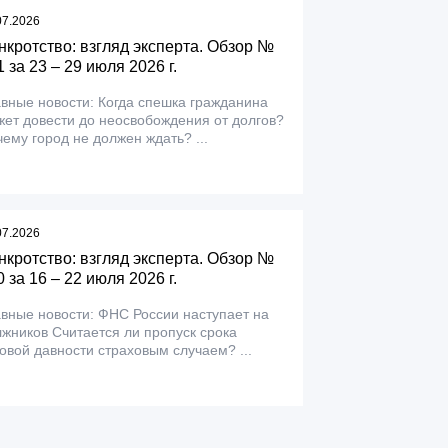
07.2026
нкротство: взгляд эксперта. Обзор №
 за 23 – 29 июля 2026 г.
вные новости: Когда спешка гражданина
ет довести до неосвобождения от долгов?
ему город не должен ждать? ...
07.2026
нкротство: взгляд эксперта. Обзор №
 за 16 – 22 июля 2026 г.
вные новости: ФНС России наступает на
жников Считается ли пропуск срока
овой давности страховым случаем? ...