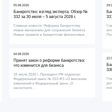
05.08.2026
29.
Банкротство: взгляд эксперта. Обзор №
Ба
332 за 30 июля – 5 августа 2026 г.
331
Главные новости: Реформа банкротства:
Гла
новые механизмы для сохранения бизнеса
мож
Новые правила в банкротстве финансовых...
Поч
04.08.2026
22.
Принят закон о реформе банкротства:
Ба
что изменится для бизнеса
330
26 июля 2026 г. Президент РФ подписал
Гла
Федеральный закон № 253-ФЗ «О внесении
дол
изменений в Федеральный закон „О
иск
несостояте...