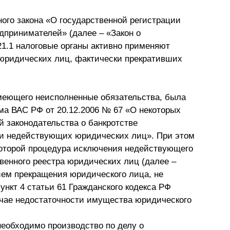
Презентации экспертов
Китай
ого закона «О государственной регистрации
принимателей» (далее – «Закон о
Брошюры
21.1 налоговые органы активно применяют
юридических лиц, фактически прекративших
меющего неисполненные обязательства, была
а ВАС РФ от 20.12.2006 № 67 «О некоторых
 законодательства о банкротстве
и недействующих юридических лиц». При этом
которой процедура исключения недействующего
венного реестра юридических лиц (далее –
ем прекращения юридического лица, не
ункт 4 статьи 61 Гражданского кодекса РФ
лучае недостаточности имущества юридического
необходимо производство по делу о