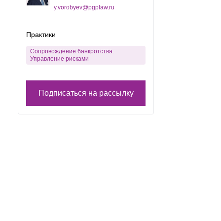
y.vorobyev@pgplaw.ru
Практики
Сопровождение банкротства.
Управление рисками
Подписаться на рассылку