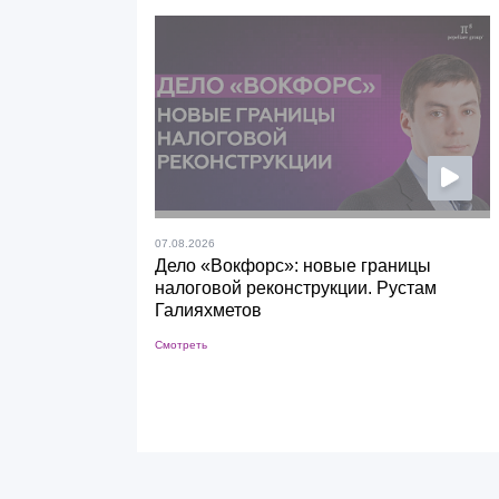
07.08.2026
Дело «Вокфорс»: новые границы
налоговой реконструкции. Рустам
Галияхметов
Смотреть