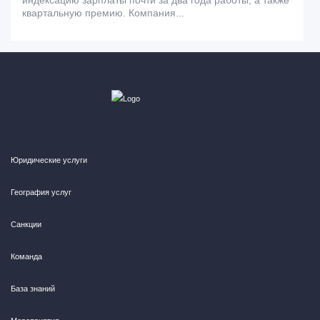
индексацию зарплаты почти за два года работы, а также
квартальную премию. Компания...
Юридические услуги
География услуг
Санкции
Команда
База знаний