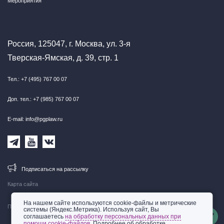
Мероприятия
Россия, 125047, г. Москва, ул. 3-я
Тверская-Ямская, д. 39, стр. 1
Тел.: +7 (495) 767 00 07
Доп. тел.: +7 (985) 767 00 07
E-mail: info@pgplaw.ru
Подписаться на рассылку
Карта сайта
На нашем сайте используются cookie-файлы и метрические
Правовая информация
системы (Яндекс.Метрика). Используя сайт, Вы
соглашаетесь
на обработку персональных данных при
помощи cookie-файлов
. Подробнее об обработке