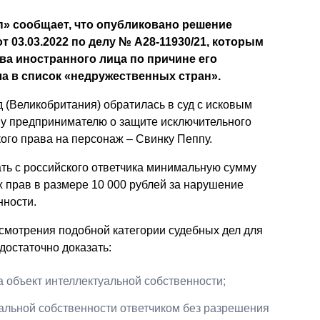
Презентации экспертов
Китай
» сообщает, что опубликовано решение
 03.03.2022 по делу № А28-11930/21, которым
Брошюры
ва иностранного лица по причине его
а в список «недружественных стран».
(Великобритания) обратилась в суд с исковым
у предпринимателю о защите исключительного
кого права на персонаж – Свинку Пеппу.
ть с российского ответчика минимальную сумму
 прав в размере 10 000 рублей за нарушение
нности.
смотрения подобной категории судебных дел для
достаточно доказать:
а объект интеллектуальной собственности;
уальной собственности ответчиком без разрешения