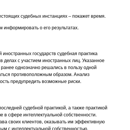
естоящих судебных инстанциях – покажет время.
 информировать о его результатах.
 иностранных государств судебная практика
в делах с участием иностранных лиц. Указанное
ые ранее однозначно решались в пользу одной
шаться противоположным образом. Анализ
ность предупредить возможные риски.
оследней судебной практикой, а также практикой
ле в сфере интеллектуальной собственности.
ава своих клиентов, оказывать им эффективную
ым с интеллектуальной собственностью.