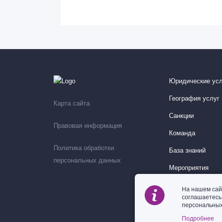
Юридические усл
География услуг
Карта сайта
Санкции
Правовая информация
Команда
Политика обработки
База знаний
персональных данных
Мероприятия
На нашем сай
соглашаетес
персональных
Подробнее