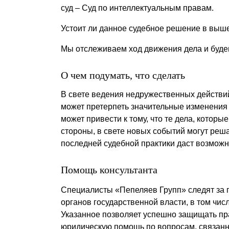
суд – Суд по интеллектуальным правам.
Устоит ли данное судебное решение в выш
Мы отслеживаем ход движения дела и будем
О чем подумать, что сделать
В свете ведения недружественных действий
может претерпеть значительные изменения 
может привести к тому, что те дела, котор
стороны, в свете новых событий могут ре
последней судебной практики даст возмож
Помощь консультанта
Специалисты «Пепеляев Групп» следят за п
органов государственной власти, в том чис
Указанное позволяет успешно защищать пр
юридическую помощь по вопросам, связанн