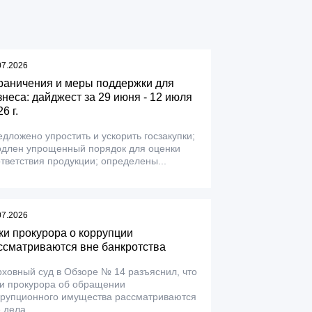
07.2026
раничения и меры поддержки для
знеса: дайджест за 29 июня - 12 июля
6 г.
дложено упростить и ускорить госзакупки;
одлен упрощенный порядок для оценки
тветствия продукции; определены...
07.2026
ки прокурора о коррупции
ссматриваются вне банкротства
ховный суд в Обзоре № 14 разъяснил, что
ки прокурора об обращении
ррупционного имущества рассматриваются
 дела...