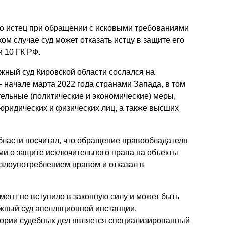
что истец при обращении с исковыми требованиями
ом случае суд может отказать истцу в защите его
 10 ГК РФ.
жный суд Кировской области сослался на
 начале марта 2022 года странами Запада, в том
ельные (политические и экономические) меры,
юридических и физических лиц, а также высших
бласти посчитал, что обращение правообладателя
ми о защите исключительного права на объекты
злоупотреблением правом и отказал в
ент не вступило в законную силу и может быть
ажный суд апелляционной инстанции.
гории судебных дел является специализированный