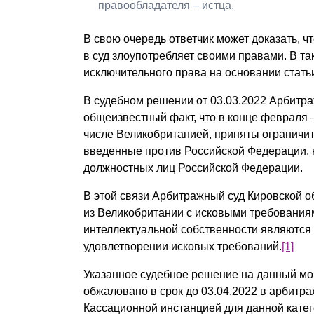
правообладателя – истца.
В свою очередь ответчик может доказать, 
в суд злоупотребляет своими правами. В так
исключительного права на основании статьи
В судебном решении от 03.03.2022 Арбитра
общеизвестный факт, что в конце февраля –
числе Великобританией, приняты ограничит
введенные против Российской Федерации, 
должностных лиц Российской Федерации.
В этой связи Арбитражный суд Кировской о
из Великобритании с исковыми требования
интеллектуальной собственности являются 
удовлетворении исковых требований.
[1]
Указанное судебное решение на данный мом
обжаловано в срок до 03.04.2022 в арбитр
Кассационной инстанцией для данной кате