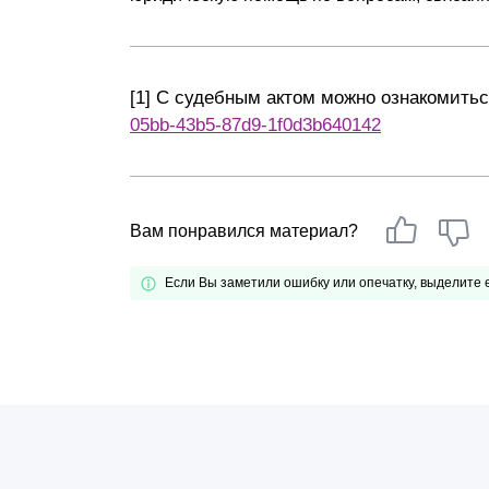
[1] С судебным актом можно ознакомить
05bb-43b5-87d9-1f0d3b640142
Вам понравился материал?
Если Вы заметили ошибку или опечатку, выделите