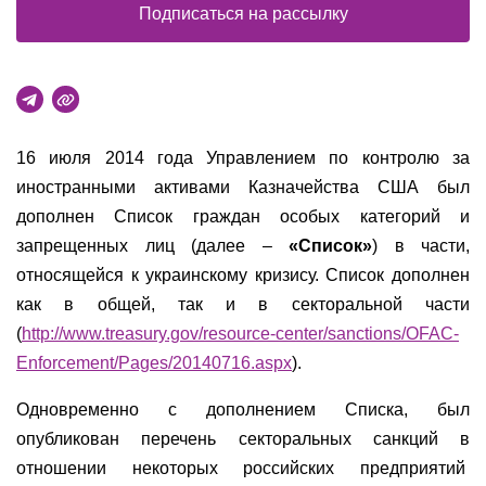
Подписаться на рассылку
16 июля 2014 года Управлением по контролю за
иностранными активами Казначейства США был
дополнен Список граждан особых категорий и
запрещенных лиц (далее –
«Список»
) в части,
относящейся к украинскому кризису. Список дополнен
как в общей, так и в секторальной части
(
http://www.treasury.gov/resource-center/sanctions/OFAC-
Enforcement/Pages/20140716.aspx
).
Одновременно с дополнением Списка, был
опубликован перечень секторальных санкций в
отношении некоторых российских предприятий