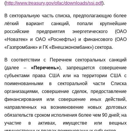
(
http://www.treasury.gov/ofac/downloads/ssi.pdf
).
В секторальную часть списка, предполагающую более
лёгкий вариант санкций, попали крупнейшие
российские предприятия энергетического (ОАО
«Новатек» и ОАО «Роснефть») и финансового (ОАО
«Газпромбанк» и ГК «Внешэкономбанк») сектора.
В соответствии с Перечнем секторальных санкций
(далее –
«Перечень»
), запрещается совершение
субъектами права США или на территории США с
поименованными в секторальной части Списка
организациями, совершение сделок, предоставление
финансирования или совершение иных действий,
направленных на возникновение новых долговых
обязательств сроком исполнения более чем 90 дней; на
участие в активах, имуществе или вещных
имущественных правах поименованных субъектов.