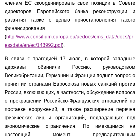
членам ЕС скоординировать свои позиции в Совете
директоров Европейского банка реконструкции и
развития также с целью приостановления такого
финансирования
(
http://www.consilium.europa.eu/uedocs/cms_data/docs/pr
essdata/en/ec/143992.pdf
).
В связи с трагедией 17 июля, в которой западные
державы обвинили Россию, руководством
Великобритании, Германии и Франции поднят вопрос о
принятии странами Евросоюза новых санкций против
России, включающих, в частности, обсуждение вопроса
о прекращении Российско-Французских отношений по
поставке вооружений, а также расширение перечня
физических лиц и организаций, подпадающих под
экономические ограничения. По имеющимся на
настоящий момент предварительным