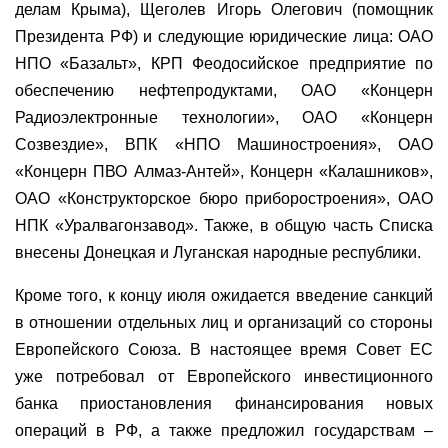
делам Крыма), Щеголев Игорь Олегович (помощник
Президента РФ) и следующие юридические лица: ОАО
НПО «Базальт», КРП Феодосийское предприятие по
обеспечению нефтепродуктами, ОАО «Концерн
Радиоэлектронные технологии», ОАО «Концерн
Созвездие», ВПК «НПО Машиностроения», ОАО
«Концерн ПВО Алмаз-Антей», Концерн «Калашников»,
ОАО «Конструкторское бюро приборостроения», ОАО
НПК «Уралвагонзавод». Также, в общую часть Списка
внесены Донецкая и Луганская народные республики.
Кроме того, к концу июля ожидается введение санкций
в отношении отдельных лиц и организаций со стороны
Европейского Союза. В настоящее время Совет ЕС
уже потребовал от Европейского инвестиционного
банка приостановления финансирования новых
операций в РФ, а также предложил государствам –