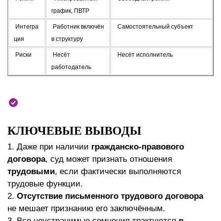
график, ПВТР
Интегра
Работник включён
Самостоятельный субъект
ция
в структуру
Риски
Несёт
Несёт исполнитель
работодатель
КЛЮЧЕВЫЕ ВЫВОДЫ
1. Даже при наличии
гражданско-правового
договора
, суд может признать отношения
трудовыми
, если фактически выполняются
трудовые функции.
2.
Отсутствие письменного трудового договора
не мешает признанию его заключённым.
3. Все неустранимые сомнения трактуются
в