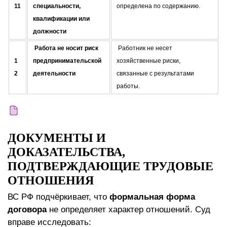
11
специальности,
определена по содержанию.
квалификации или
должности
Работа не носит риск
Работник не несет
1
предпринимательской
хозяйственные риски,
2
деятельности
связанные с результатами
работы.
ДОКУМЕНТЫ И
ДОКАЗАТЕЛЬСТВА,
ПОДТВЕРЖДАЮЩИЕ ТРУДОВЫЕ
ОТНОШЕНИЯ
ВС РФ подчёркивает, что
формальная форма
договора
не определяет характер отношений. Суд
вправе исследовать: