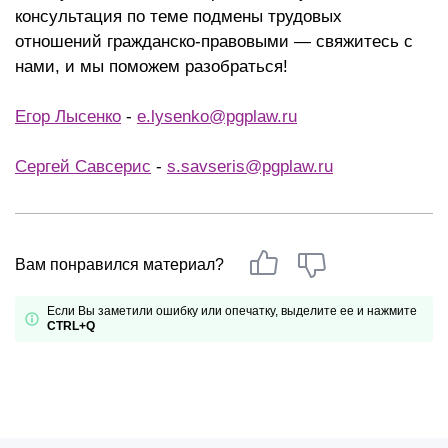
консультация по теме подмены трудовых
отношений гражданско-правовыми — свяжитесь с
нами, и мы поможем разобраться!
Егор Л
ысенко
-
e.lysenko@pgplaw.ru
Сергей Савсерис
-
s.savseris@pgplaw.ru
Вам понравился материал?
Если Вы заметили ошибку или опечатку, выделите ее и нажмите
CTRL+Q