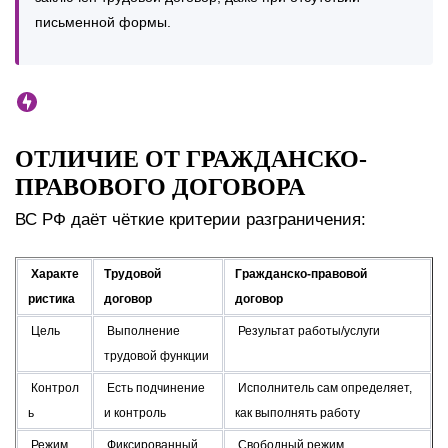
письменной формы.
ОТЛИЧИЕ ОТ ГРАЖДАНСКО-
ПРАВОВОГО ДОГОВОРА
ВС РФ даёт чёткие критерии разграничения:
Характе
Трудовой
Гражданско-правовой
ристика
договор
договор
Цель
Выполнение
Результат работы/услуги
трудовой функции
Контрол
Есть подчинение
Исполнитель сам определяет,
ь
и контроль
как выполнять работу
Режим
Фиксированный
Свободный режим