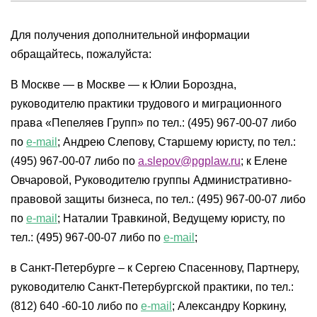
Для получения дополнительной информации
обращайтесь, пожалуйста:
В Москве — в Москве — к Юлии Бороздна,
руководителю практики трудового и миграционного
права «Пепеляев Групп» по тел.: (495) 967-00-07 либо
по
e-mail
; Андрею Слепову, Старшему юристу, по тел.:
(495) 967-00-07 либо по
a.slepov@pgplaw.ru
; к Елене
Овчаровой, Руководителю группы Административно-
правовой защиты бизнеса, по тел.: (495) 967-00-07 либо
по
e-mail
; Наталии Травкиной, Ведущему юристу, по
тел.: (495) 967-00-07 либо по
e-mail
;
в Санкт-Петербурге – к Сергею Спасеннову, Партнеру,
руководителю Санкт-Петербургской практики, по тел.:
(812) 640 -60-10 либо по
e-mail
; Александру Коркину,