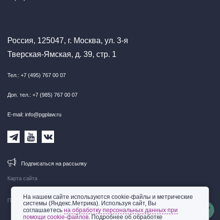
Россия, 125047, г. Москва, ул. 3-я
Тверская-Ямская, д. 39, стр. 1
Тел.: +7 (495) 767 00 07
Доп. тел.: +7 (985) 767 00 07
E-mail: info@pgplaw.ru
Подписаться на рассылку
Карта сайта
На нашем сайте используются cookie-файлы и метрические
Правовая информация
системы (Яндекс.Метрика). Используя сайт, Вы
соглашаетесь
на обработку персональных данных при
помощи cookie-файлов
. Подробнее об обработке