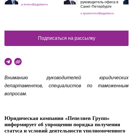
руководитель офиса в
a.kosov@pgplaw.ru
Санкт-Петербурге
s.spasennov@pgplaw.ru
Подписаться на рассылку
Вниманию руководителей юридических
департаментов, специалистов по таможенным
вопросам.
Юридическая компания «Пепеляев Групп»
информирует об упрощении порядка получения
статуса и условий деятельности уполномоченного