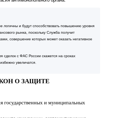
асия антимонопольного органа.
е логичны и будут способствовать повышению уровня
нсового рынка, поскольку Служба получит
ками, совершение которых может оказать негативное
я сделок с ФАС России скажется на сроках
избежно увеличатся.
АКОН О ЗАЩИТЕ
ия государственных и муниципальных