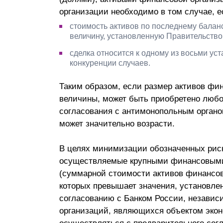
организации необходимо в том случае, е
стоимость активов по последнему бала
величину, установленную Правительств
сделка относится к одному из восьми уст
конкуренции случаев.
Таким образом, если размер активов фи
величины, может быть приобретено любо
согласования с антимонопольным органом
может значительно возрасти.
В целях минимизации обозначенных риск
осуществляемые крупными финансовыми 
(суммарной стоимости активов финансов
которых превышает значения, установле
согласованию с Банком России, независ
организаций, являющихся объектом экон