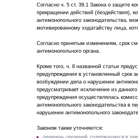
Согласно ч. 5 ст. 39.1 Закона о защите 
прекращении действий (бездействия), к
антимонопольного законодательства, мо
мотивированному ходатайству лица, кот
Согласно принятым изменениям, срок см
антимонопольного органа.
Кроме того, ч. 8 названной статьи преду
предупреждения в установленный срок а
возбуждении дела о нарушении антимоно
предусматривает исключение из данного 
предупреждения осуществлялась комисс
антимонопольного законодательства в п
нарушении антимонопольного законодате
Законом также уточняются:
перечень сведений, содержащихся в за