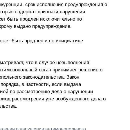
конкуренции, срок исполнения предупреждения о
оторые содержат признаки нарушения
жет быть продлен исключительно по
орому выдано предупреждение.
ожет быть продлен и по инициативе
сматривает, что в случае невыполнения
нтимонопольный орган принимает решение о
польного законодательства. Закон
порядка, в частности, если выдача
ией по рассмотрению дела о нарушении
ериод рассмотрения уже возбужденного дела о
льства.
явлении о нарушении антимонопольного