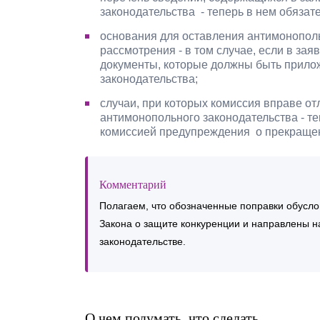
законодательства - теперь в нем обязат
основания для оставления антимонопол
рассмотрения - в том случае, если в за
документы, которые должны быть прило
законодательства;
случаи, при которых комиссия вправе о
антимонопольного законодательства - т
комиссией предупреждения о прекращен
Комментарий
Полагаем, что обозначенные поправки обусл
Закона о защите конкуренции и направлены н
законодательстве.
О чем подумать, что сделать