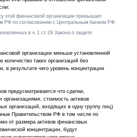
сли:
нсу этой финансовой организации превышает
ом РФ по согласованию с Центральным банком РФ;
ановленных в ч. 1 ст. 29 Закона о защите
нансовой организации меньше установленной
е количество таких организаций без
, в результате чего уровень концентрации
ов предусматривается что сделки,
организациями, стоимость активов
ых организаций, входящих в одну группу лиц)
нные Правительством РФ в том числе по
имо от размера активов финансовых
омической концентрации, будут