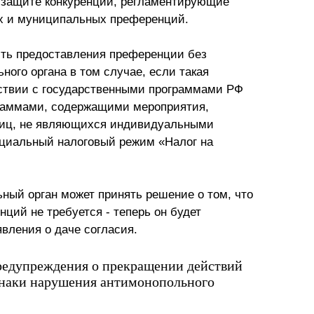
 о защите конкуренции, регламентирующие
ых и муниципальных преференций.
сть предоставления преференции без
ного органа в том случае, если такая
тствии с государственными программами РФ
раммами, содержащими мероприятия,
лиц, не являющихся индивидуальными
циальный налоговый режим «Налог на
ьный орган может принять решение о том, что
нций не требуется - теперь он будет
явления о даче согласия.
редупреждения о прекращении действий
изнаки нарушения антимонопольного