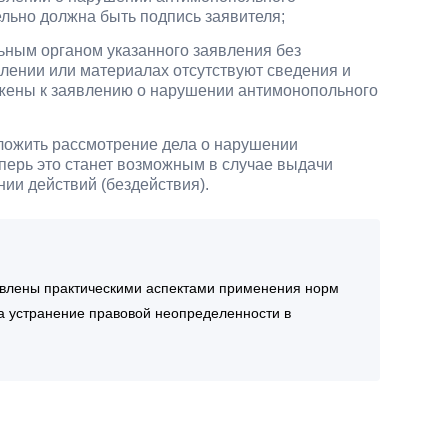
ельно должна быть подпись заявителя;
ьным органом указанного заявления без
явлении или материалах отсутствуют сведения и
жены к заявлению о нарушении антимонопольного
тложить рассмотрение дела о нарушении
еперь это станет возможным в случае выдачи
ии действий (бездействия).
овлены практическими аспектами применения норм
а устранение правовой неопределенности в