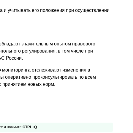
а и учитывать его положения при осуществлении
обладают значительным опытом правового
польного регулирования, в том числе при
АС России.
 мониторинга отслеживают изменения в
вы оперативно проконсультировать по всем
с принятием новых норм.
 ее и нажмите
CTRL+Q