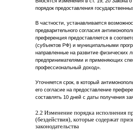
Вносятся изменения в ст. 19, 20 Закона
порядок предоставления государственн
В частности, устанавливается возможно
предварительного согласия антимонополь
преференция предоставляется в соотве
(субъектов РФ) и муниципальными прог
направленные на развитие физических 
предпринимателями и применяющих спе
профессиональный доход».
Уточняется срок, в который антимонопол
его согласие на предоставление префере
составлять 10 дней с даты получения за
2.2 Изменение порядка исполнения п
(бездействия), которые содержат пр
законодательства