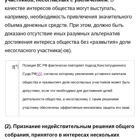
качестве интересов общества могут выступать,
например, необходимость привлечения значительного
объема денежных средств. При этом, должно быть
доказано отсутствие иных разумных альтернатив
достижения интереса общества без «размытия» доли
несогласного участника(-ов).
Позиция ВС РФ фактически повторяет подход Конституционного
Суда РФ
[15]
, согласно которому увеличение уставного капитала
общества и «размытие» доли несогласных участников может быть
допустимо, если это необходимо для достижения целей
деятельности общества, а несогласному с таким решением
участнику обеспечены эффективные механизмы защиты его прав.
(2). Признание недействительным решения общего
собрания, принятого в интересах нескольких