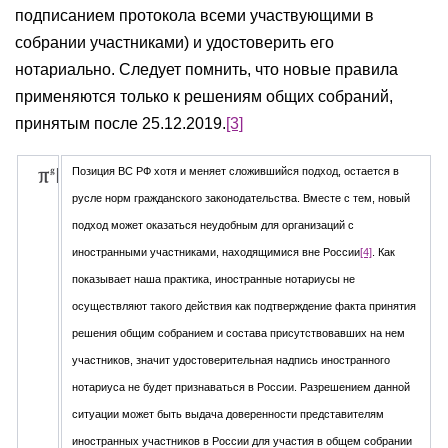
подписанием протокола всеми участвующими в
собрании участниками) и удостоверить его
нотариально. Следует помнить, что новые правила
применяются только к решениям общих собраний,
принятым после 25.12.2019.
[3]
Позиция ВС РФ хотя и меняет сложившийся подход, остается в
русле норм гражданского законодательства. Вместе с тем, новый
подход может оказаться неудобным для организаций с
иностранными участниками, находящимися вне России
[4]
. Как
показывает наша практика, иностранные нотариусы не
осуществляют такого действия как подтверждение факта принятия
решения общим собранием и состава присутствовавших на нем
участников, значит удостоверительная надпись иностранного
нотариуса не будет признаваться в России. Разрешением данной
ситуации может быть выдача доверенности представителям
иностранных участников в России для участия в общем собрании