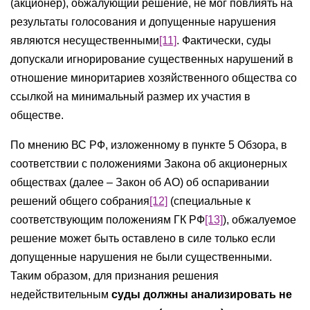
(акционер), обжалующий решение, не мог повлиять на
результаты голосования и допущенные нарушения
являются несущественными
[11]
. Фактически, суды
допускали игнорирование существенных нарушений в
отношение миноритариев хозяйственного общества со
ссылкой на минимальный размер их участия в
обществе.
По мнению ВС РФ, изложенному в пункте 5 Обзора, в
соответствии с положениями Закона об акционерных
обществах (далее – Закон об АО) об оспаривании
решений общего собрания
[12]
(специальные к
соответствующим положениям ГК РФ
[13]
), обжалуемое
решение может быть оставлено в силе только если
допущенные нарушения не были существенными.
Таким образом, для признания решения
недействительным
суды должны анализировать не