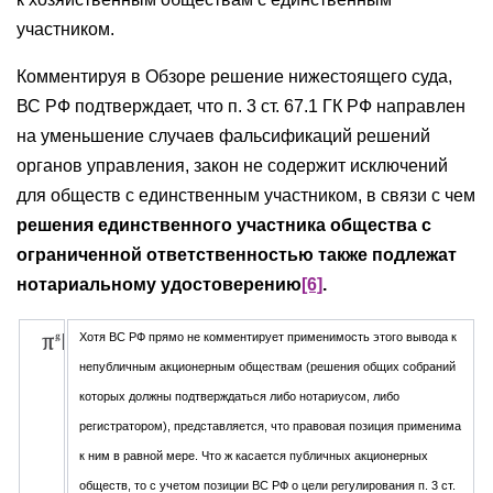
участником.
Комментируя в Обзоре решение нижестоящего суда,
ВС РФ подтверждает, что п. 3 ст. 67.1 ГК РФ направлен
на уменьшение случаев фальсификаций решений
органов управления, закон не содержит исключений
для обществ с единственным участником, в связи с чем
решения единственного участника общества с
ограниченной ответственностью также подлежат
нотариальному удостоверению
[6]
.
Хотя ВС РФ прямо не комментирует применимость этого вывода к
непубличным акционерным обществам (решения общих собраний
которых должны подтверждаться либо нотариусом, либо
регистратором), представляется, что правовая позиция применима
к ним в равной мере. Что ж касается публичных акционерных
обществ, то с учетом позиции ВС РФ о цели регулирования п. 3 ст.