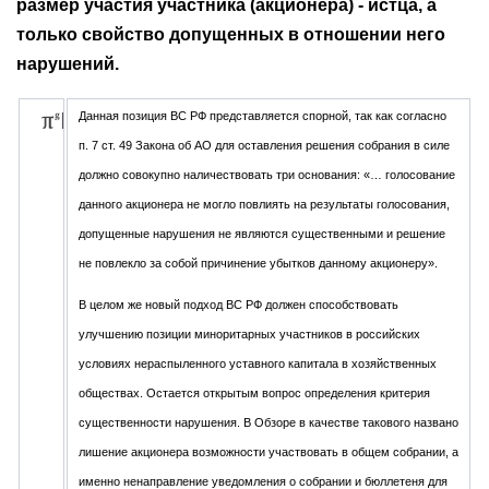
размер участия участника (акционера) - истца, а
только свойство допущенных в отношении него
нарушений.
Данная позиция ВС РФ представляется спорной, так как согласно
п. 7 ст. 49 Закона об АО для оставления решения собрания в силе
должно совокупно наличествовать три основания: «… голосование
данного акционера не могло повлиять на результаты голосования,
допущенные нарушения не являются существенными и решение
не повлекло за собой причинение убытков данному акционеру».
В целом же новый подход ВС РФ должен способствовать
улучшению позиции миноритарных участников в российских
условиях нераспыленного уставного капитала в хозяйственных
обществах. Остается открытым вопрос определения критерия
существенности нарушения. В Обзоре в качестве такового названо
лишение акционера возможности участвовать в общем собрании, а
именно ненаправление уведомления о собрании и бюллетеня для