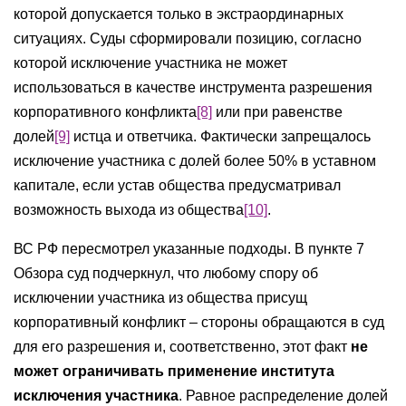
которой допускается только в экстраординарных
ситуациях. Суды сформировали позицию, согласно
которой исключение участника не может
использоваться в качестве инструмента разрешения
корпоративного конфликта
[8]
или при равенстве
долей
[9]
истца и ответчика. Фактически запрещалось
исключение участника с долей более 50% в уставном
капитале, если устав общества предусматривал
возможность выхода из общества
[10]
.
ВС РФ пересмотрел указанные подходы. В пункте 7
Обзора суд подчеркнул, что любому спору об
исключении участника из общества присущ
корпоративный конфликт – стороны обращаются в суд
для его разрешения и, соответственно, этот факт
не
может ограничивать применение института
исключения участника
. Равное распределение долей