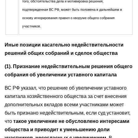
того, обстоятельства дела и мотивировка решения,
подтвержденная ВС РФ, может быть положена в дальнейшем в
основу игнорирования правил о кворуме общего собрания
участников.
Иные позиции касательно недействительности
решений общих собраний и сделок общества
(1). Признание недействительным решения общего
собрания об увеличении уставного капитала
ВС РФ указал, что решение об увеличении уставного
капитала хозяйственного общества за счет внесения
дополнительных вкладов всеми участниками может
быть признано недействительным, если суд установит,
что
такое увеличение не обусловлено интересами
общества и приводит к уменьшению доли
участников, несогласных с увеличением
. В