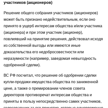
участников (акционеров)
Решение общего собрания участников (акционеров)
может быть признано недействительным, если оно
принято в ущерб интересам общества и/или участника
(акционера) и при этом участник (акционер),
повлиявший на принятие решения, действовал исходя
из собственной выгоды или имеются иные
доказательства его недобросовестности или
неразумности (например, заведомая невыгодность
одобренной сделки).
ВС РФ посчитал, что решение об одобрении сделки
купли-продажи имущества общества по заниженной
цене, а также о премировании членов совета
директоров противоречат интересам общества и
приняты в пользу непосредственно самих участников,
голосовавших за его принятие, которые одновременно