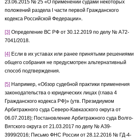
23.06.2015 № 25 «О применении судами некоторых
положений раздела I части первой Гражданского
кодекса Российской Федерации».
[3]
Определение ВС РФ от 30.12.2019 по делу № А72-
7041/2018.
[4]
Если в их уставах или ранее принятыми решениями
общего собрания не предусмотрен альтернативный
способ подтверждения.
[5]
Например, «Обзор судебной практики применения
законодательства о юридических лицах (глава 4
Гражданского кодекса РФ)» (утв. Президиумом
Арбитражного суда Северо-Кавказского округа от
06.07.2018); Постановление Арбитражного суда Волго-
Вятского округа от 21.03.2017 по делу № А39-
3999/2016; Письмо ФНС России от 28.12.2016 № ГД-4-