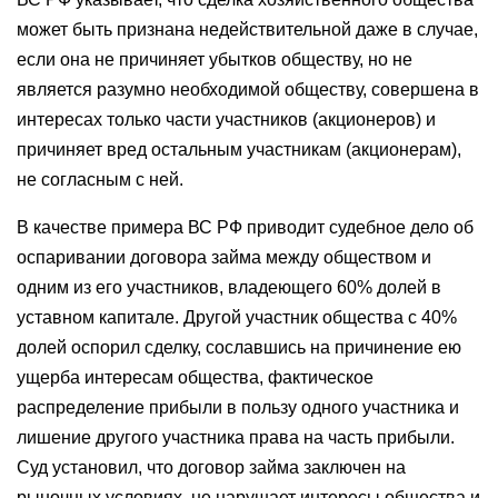
может быть признана недействительной даже в случае,
если она не причиняет убытков обществу, но не
является разумно необходимой обществу, совершена в
интересах только части участников (акционеров) и
причиняет вред остальным участникам (акционерам),
не согласным с ней.
В качестве примера ВС РФ приводит судебное дело об
оспаривании договора займа между обществом и
одним из его участников, владеющего 60% долей в
уставном капитале. Другой участник общества с 40%
долей оспорил сделку, сославшись на причинение ею
ущерба интересам общества, фактическое
распределение прибыли в пользу одного участника и
лишение другого участника права на часть прибыли.
Суд установил, что договор займа заключен на
рыночных условиях, не нарушает интересы общества и