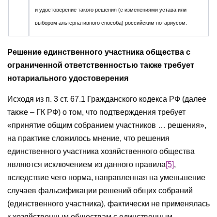
и удостоверение такого решения (с изменениями устава или
выбором альтернативного способа) российским нотариусом.
Решение единственного участника общества с
ограниченной ответственностью также требует
нотариального удостоверения
Исходя из п. 3 ст. 67.1 Гражданского кодекса РФ (далее
также – ГК РФ) о том, что подтверждения требует
«принятие общим собранием участников … решения»,
на практике сложилось мнение, что решения
единственного участника хозяйственного общества
являются исключением из данного правила
[5]
,
вследствие чего норма, направленная на уменьшение
случаев фальсификации решений общих собраний
(единственного участника), фактически не применялась
к хозяйственным обществам с единственным