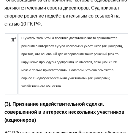
являются членами совета директоров. Суд признал
спорное решение недействительным со ссылкой на
статью 10 ГК РФ.
С учетом того, что на практике достаточно часто принимаются
решения в интересах сугубо нескольких участников (акционеров),
при том, что оснований для оспаривания таких решений (как-то:
нарушение процедуры одобрения) не имеется, позицию ВС РФ
можно только приветствовать. Полагаем, что она поможет в
борьбе с недобросовестными участниками (акционерами)
хозяйственного общества.
(3). Признание недействительной сделки,
совершенной в интересах нескольких участников
(акционеров)
ВС РФ указывает, что сделка хозяйственного общества