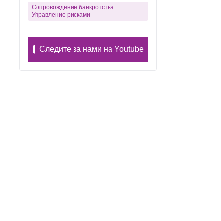
Сопровождение банкротства.
Управление рисками
Следите за нами на Youtube