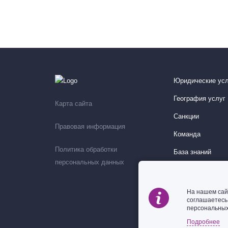
Юридические усл
География услуг
Карта сайта
Санкции
Правовая информация
Команда
Политика обработки
База знаний
персональных данных
Мероприятия
На нашем сай
соглашаетес
персональных
Подробнее