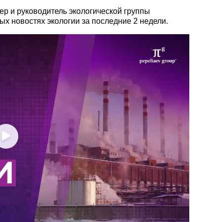
ер и руководитель экологической группы
Презентации экспертов
Китай
ых новостях экологии за последние 2 недели.
Брошюры