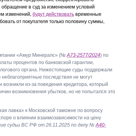
же обращение в суд за изменением условий
лем изменений,
будут действовать
временные
бовать от покупателя только половину суммы,
мпании «Амур Минералс» (№
А73-2577/2024
) по
платы процентов по банковской гарантии,
логового органа. Нижестоящие суды поддержали
то неблагоприятные последствия не могут
ни возникли из-за поведения кредитора, который
ичин возникновения убытков, но не попытался это
ая лавка» к Московской таможне по вопросу
споре о влиянии взаимозависимости на цену
ие судьи ВС РФ от 26.11.2025 по делу №
А40-