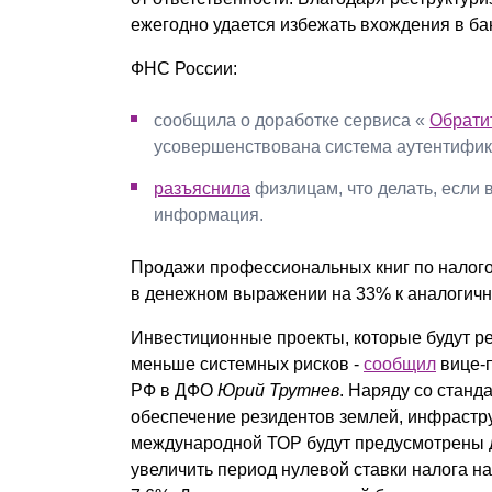
ежегодно удается избежать вхождения в бан
ФНС России:
сообщила о доработке сервиса «
Обрати
усовершенствована система аутентифик
разъяснила
физлицам, что делать, если
информация.
Продажи профессиональных книг по налогов
в денежном выражении на 33% к аналогично
Инвестиционные проекты, которые будут ре
меньше системных рисков -
сообщил
вице-п
РФ в ДФО
Юрий Трутнев
. Наряду со стан
обеспечение резидентов землей, инфрастру
международной ТОР будут предусмотрены 
увеличить период нулевой ставки налога на