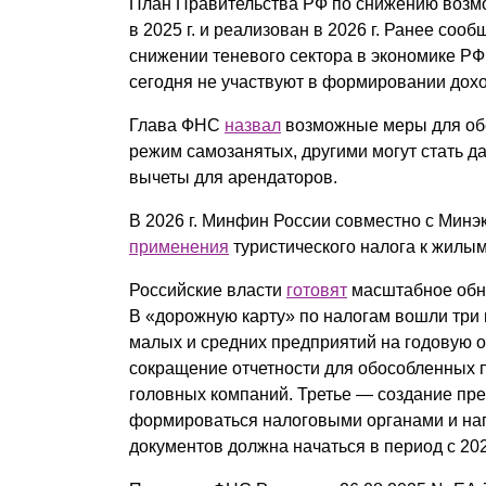
План Правительства РФ по снижению возмо
в 2025 г. и реализован в 2026 г. Ранее соо
снижении теневого сектора в экономике РФ 
сегодня не участвуют в формировании дох
Глава ФНС
назвал
возможные меры для обе
режим самозанятых, другими могут стать 
вычеты для арендаторов.
В 2026 г. Минфин России совместно с Мин
применения
туристического налога к жилы
Российские власти
готовят
масштабное обн
В «дорожную карту» по налогам вошли три
малых и средних предприятий на годовую о
сокращение отчетности для обособленных п
головных компаний. Третье — создание пр
формироваться налоговыми органами и нап
документов должна начаться в период с 2027