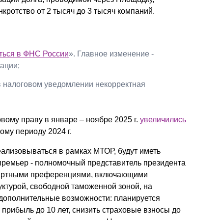
кротство от 2 тысяч до 3 тысяч компаний.
ться в ФНС России
». Главное изменение -
ации;
 в налоговом уведомлении некорректная
ому праву в январе – ноябре 2025 г.
увеличились
му периоду 2024 г.
ализовываться в рамках МТОР, будут иметь
ремьер - полномочный представитель президента
дартными преференциями, включающими
ктурой, свободной таможенной зоной, на
дополнительные возможности: планируется
 прибыль до 10 лет, снизить страховые взносы до