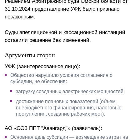
Решением Арбитражного суда Омской области от
31.10.2024 представление УФК было признано
незаконным.
Суды апелляционной и кассационной инстанций
оставили решение без изменений.
Аргументы сторон
УФК (заинтересованное лицо):
Общество нарушило условия соглашения о
субсидии, не обеспечив:
загрузку созданных электрических мощностей;
достижение плановых показателей (объем
внебюджетного финансирования, налоговые
поступления, создание рабочих мест).
АО «ОЭЗ ППТ "Авангард"» (заявитель):
Основная цель субсидии — возмещение затрат на