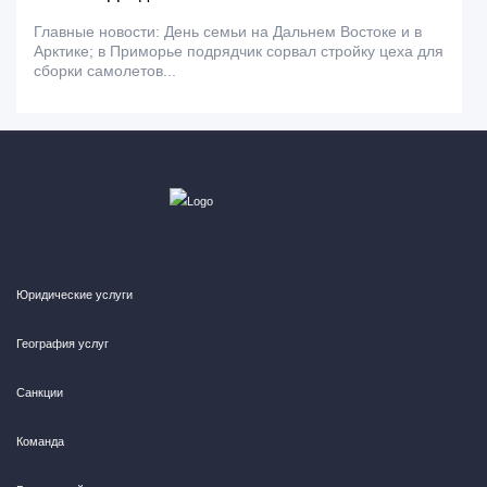
Главные новости: День семьи на Дальнем Востоке и в
Арктике; в Приморье подрядчик сорвал стройку цеха для
сборки самолетов...
Юридические услуги
География услуг
Санкции
Команда