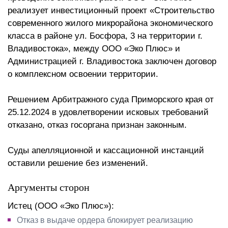
реализует инвестиционный проект «Строительство
современного жилого микрорайона экономического
класса в районе ул. Босфора, 3 на территории г.
Владивостока», между ООО «Эко Плюс» и
Администрацией г. Владивостока заключен договор
о комплексном освоении территории.
Решением Арбитражного суда Приморского края от
25.12.2024 в удовлетворении исковых требований
отказано, отказ госоргана признан законным.
Суды апелляционной и кассационной инстанций
оставили решение без изменений.
Аргументы сторон
Истец (ООО «Эко Плюс»):
Отказ в выдаче ордера блокирует реализацию