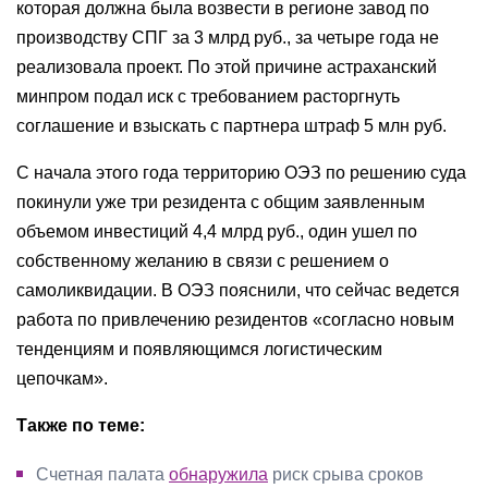
которая должна была возвести в регионе завод по
производству СПГ за 3 млрд руб., за четыре года не
реализовала проект. По этой причине астраханский
минпром подал иск с требованием расторгнуть
соглашение и взыскать с партнера штраф 5 млн руб.
С начала этого года территорию ОЭЗ по решению суда
покинули уже три резидента с общим заявленным
объемом инвестиций 4,4 млрд руб., один ушел по
собственному желанию в связи с решением о
самоликвидации. В ОЭЗ пояснили, что сейчас ведется
работа по привлечению резидентов «согласно новым
тенденциям и появляющимся логистическим
цепочкам».
Также по теме:
Счетная палата
обнаружила
риск срыва сроков