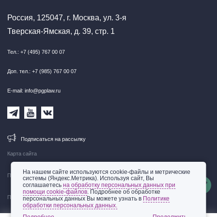
Россия, 125047, г. Москва, ул. 3-я
Тверская-Ямская, д. 39, стр. 1
Тел.: +7 (495) 767 00 07
Доп. тел.: +7 (985) 767 00 07
E-mail: info@pgplaw.ru
Подписаться на рассылку
Карта сайта
На нашем сайте используются cookie-файлы и метрические
Правовая информация
системы (Яндекс.Метрика). Используя сайт, Вы
соглашаетесь
на обработку персональных данных при
помощи cookie-файлов
. Подробнее об обработке
Политика обработки персональных данных
персональных данных Вы можете узнать в
Политике
обработки персональных данных.
© 2002-2026 ООО «Пепеляев Групп»