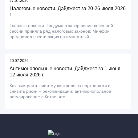
27.07.2026
Налоговые новости. Дайджест за 20-26 июля 2026
г.
Главные новости: Госдума в завершение весенней
сессии приняла ряд налоговых законов; Минфин
предложил ввести акциз на импортный...
20.07.2026
Антимонопольные новости. Дайджест за 1 июня –
12 июля 2026 г.
Как выстроить систему контроля за партнерами и
снизить риски – рекомендации; антимонопольное
регулирование в Китае, что ...