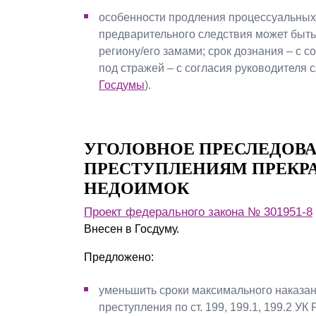
особенности продления процессуальных с
предварительного следствия может быть
региону/его замами; срок дознания – с 
под стражей – с согласия руководителя с
Госдумы
).
УГОЛОВНОЕ ПРЕСЛЕДОВ
ПРЕСТУПЛЕНИЯМ ПРЕКРА
НЕДОИМОК
Проект федерального закона № 301951-8
Внесен в Госдуму.
Предложено:
уменьшить сроки максимального наказани
преступления по ст. 199, 199.1, 199.2 УК Р