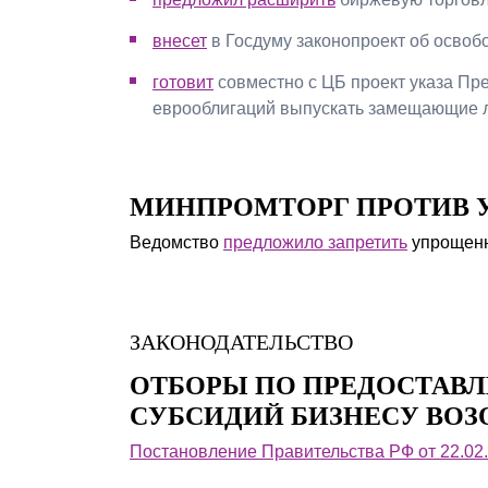
внесет
в Госдуму законопроект об освоб
готовит
совместно с ЦБ проект указа Пр
еврооблигаций выпускать замещающие л
МИНПРОМТОРГ ПРОТИВ 
Ведомство
предложило запретить
упрощенн
ЗАКОНОДАТЕЛЬСТВО
ОТБОРЫ ПО ПРЕДОСТАВ
СУБСИДИЙ БИЗНЕСУ ВОЗ
Постановление Правительства РФ от 22.02