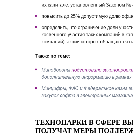
их капитале, установленный Законом № 
повысить до 25% допустимую долю офшо
определить, что ограничение доли учас
косвенного участия таких компаний в к
компаний), акции которых обращаются н
Также по теме:
Минобороны
подготовило
законопроек
дополнительную информацию в рамках 
Минцифры, ФАС и Федеральное казнач
закупок софта в электронных магазин
ТЕХНОПАРКИ В СФЕРЕ В
ПОЛУЧАТ МЕРЫ ПОДДЕР