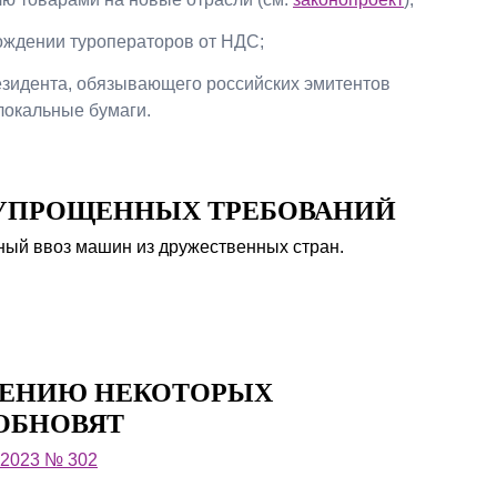
ождении туроператоров от НДС;
езидента, обязывающего российских эмитентов
окальные бумаги.
УПРОЩЕННЫХ ТРЕБОВАНИЙ
ый ввоз машин из дружественных стран.
ЛЕНИЮ НЕКОТОРЫХ
ОБНОВЯТ
.2023 № 302