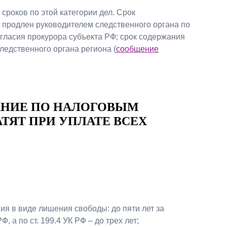
роков по этой категории дел. Срок
 продлен руководителем следственного органа по
согласия прокурора субъекта РФ; срок содержания
ледственного органа региона (
сообщение
АНИЕ ПО НАЛОГОВЫМ
ТЯТ ПРИ УПЛАТЕ ВСЕХ
я в виде лишения свободы: до пяти лет за
Ф, а по ст. 199.4 УК РФ – до трех лет;