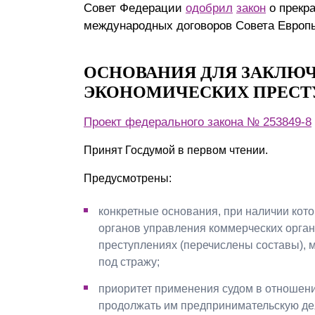
Совет Федерации
одобрил
закон
о прекр
международных договоров Совета Европ
ОСНОВАНИЯ ДЛЯ ЗАКЛЮЧ
ЭКОНОМИЧЕСКИХ ПРЕСТ
Проект федерального закона
№ 253849-8
Принят Госдумой в первом чтении.
Предусмотрены:
конкретные основания, при наличии кот
органов управления коммерческих орган
преступлениях (перечислены составы), 
под стражу;
приоритет применения судом в отношен
продолжать им предпринимательскую де