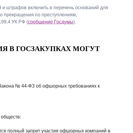
й и штрафов включить в перечень оснований для
го прекращения по преступлениям,
199.4 УК РФ (
сообщение Госдумы
).
Я В ГОСЗАКУПКАХ МОГУТ
1 Закона № 44-ФЗ об офшорных требованиях к
 обществ:
ется полный запрет участия офшорных компаний в