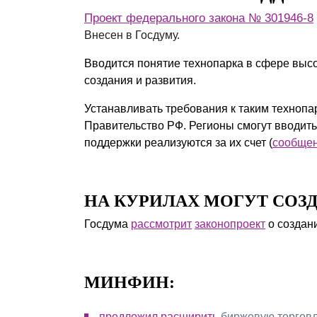
Проект федерального закона № 301946-8
Внесен в Госдуму.
Вводится понятие технопарка в сфере высо
создания и развития.
Устанавливать требования к таким технопа
Правительство РФ. Регионы смогут вводит
поддержки реализуются за их счет (
сообщен
НА КУРИЛАХ МОГУТ СОЗД
Госдума
рассмотрит
законопроект
о создан
МИНФИН:
предложил расширить
биржевую торговл