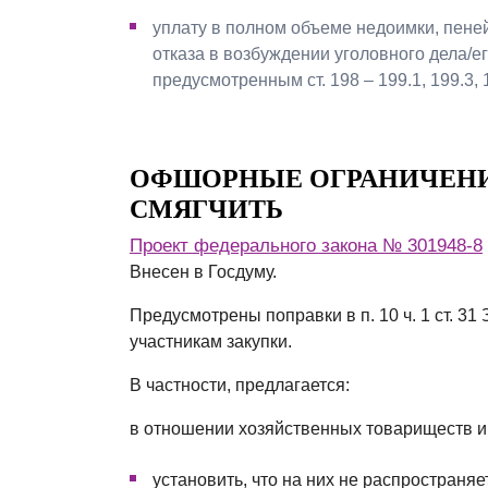
уплату в полном объеме недоимки, пене
отказа в возбуждении уголовного дела/е
предусмотренным ст. 198 – 199.1, 199.3, 
ОФШОРНЫЕ ОГРАНИЧЕНИ
СМЯГЧИТЬ
Проект федерального закона № 301948-8
Внесен в Госдуму.
Предусмотрены поправки в п. 10 ч. 1 ст. 3
участникам закупки.
В частности, предлагается:
в отношении хозяйственных товариществ и
установить, что на них не распространя