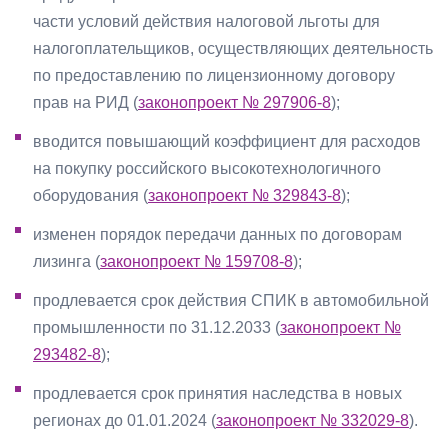
части условий действия налоговой льготы для
налогоплательщиков, осуществляющих деятельность
по предоставлению по лицензионному договору
прав на РИД (
законопроект № 297906-8
);
вводится повышающий коэффициент для расходов
на покупку российского высокотехнологичного
оборудования (
законопроект № 329843-8
);
изменен порядок передачи данных по договорам
лизинга (
законопроект № 159708-8
);
продлевается срок действия СПИК в автомобильной
промышленности по 31.12.2033 (
законопроект №
293482-8
);
продлевается срок принятия наследства в новых
регионах до 01.01.2024 (
законопроект № 332029-8
).