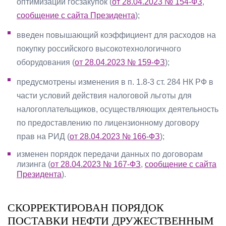
оптимизации госзакупок (
от 28.04.2023 № 154-ФЗ
,
сообщение с сайта Президента
);
введен повышающий коэффициент для расходов на
покупку российского высокотехнологичного
оборудования (
от 28.04.2023 № 159-ФЗ
);
предусмотрены изменения в п. 1.8-3 ст. 284 НК РФ в
части условий действия налоговой льготы для
налогоплательщиков, осуществляющих деятельность
по предоставлению по лицензионному договору
прав на РИД (
от 28.04.2023 № 166-ФЗ
);
изменен порядок передачи данных по договорам
лизинга (
от 28.04.2023 № 167-ФЗ
,
сообщение с сайта
Президента
).
СКОРРЕКТИРОВАН ПОРЯДОК
ПОСТАВКИ НЕФТИ ДРУЖЕСТВЕННЫМ