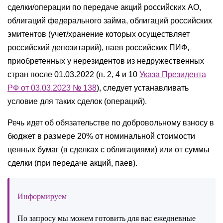
сделки/операции по передаче акций российских АО,
облигаций федерального займа, облигаций российских
эмитентов (учет/хранение которых осуществляет
российский депозитарий), паев российских ПИФ,
приобретенных у нерезидентов из недружественных
стран после 01.03.2022 (п. 2, 4 и 10
Указа Президента
РФ от 03.03.2023 № 138
), следует устанавливать
условие для таких сделок (операций).
Речь идет об обязательстве по добровольному взносу в
бюджет в размере 20% от номинальной стоимости
ценных бумаг (в сделках с облигациями) или от суммы
сделки (при передаче акций, паев).
Информируем
По запросу мы можем готовить для вас ежедневные