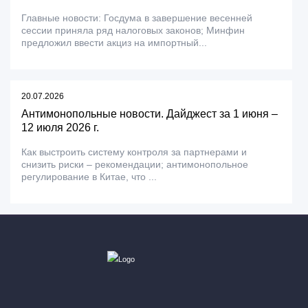
Главные новости: Госдума в завершение весенней
сессии приняла ряд налоговых законов; Минфин
предложил ввести акциз на импортный...
20.07.2026
Антимонопольные новости. Дайджест за 1 июня –
12 июля 2026 г.
Как выстроить систему контроля за партнерами и
снизить риски – рекомендации; антимонопольное
регулирование в Китае, что ...