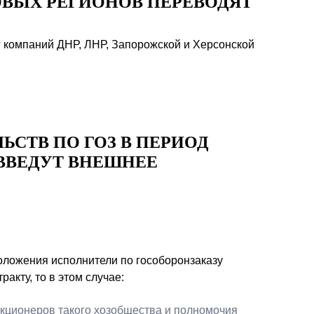
ВЫХ РЕГИОНОВ ПЕРЕВОДЯТ
 компаний ДНР, ЛНР, Запорожской и Херсонской
ЬСТВ ПО ГОЗ В ПЕРИОД
ВВЕДУТ ВНЕШНЕЕ
положения исполнители по гособоронзаказу
ракту, то в этом случае:
кционеров такого хозобщества и полномочия