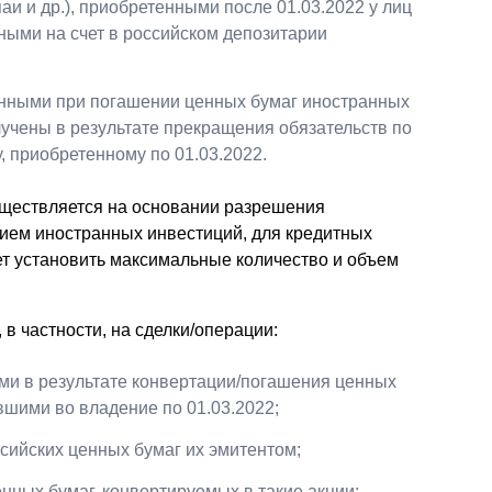
аи и др.), приобретенными после 01.03.2022 у лиц
ными на счет в российском депозитарии
енными при погашении ценных бумаг иностранных
лучены в результате прекращения обязательств по
 приобретенному по 01.03.2022.
уществляется на основании разрешения
ием иностранных инвестиций, для кредитных
т установить максимальные количество и объем
в частности, на сделки/операции:
ми в результате конвертации/погашения ценных
вшими во владение по 01.03.2022;
сийских ценных бумаг их эмитентом;
нных бумаг, конвертируемых в такие акции;