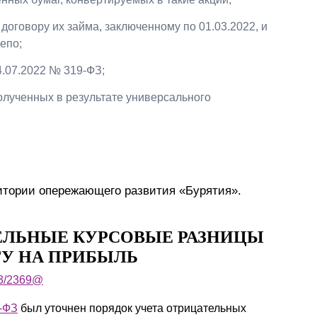
договору их займа, заключенному по 01.03.2022, и
епо;
14.07.2022 № 319-ФЗ;
олученных в результате универсального
итории опережающего развития «Бурятия».
ЕЛЬНЫЕ КУРСОВЫЕ РАЗНИЦЫ
ГУ НА ПРИБЫЛЬ
-3/2369@
-ФЗ
был уточнен порядок учета отрицательных