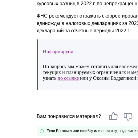
курсовых разниц в 2022 г. по непрекращен
ФНС рекомендует отражать скорректирован
единожды в налоговых декларациях за 2022
деклараций за отчетные периоды 2022 г.
Информируем
По запросу мы можем готовить для вас еже
текущих и планируемых ограничениях и ме
узнать
по ссылке
или у Оксаны Бодрягиной п
Вам понравился материал?
Если Вы заметили ошибку или опечатку, выделите