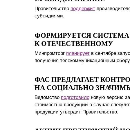
Правительство
поддержит
производителе
субсидиями.
ФОРМИРУЕТСЯ СИСТЕМА
К ОТЕЧЕСТВЕННОМУ
Минпромторг
планирует
в сентябре запу
получения телекоммуникационным оборуд
ФАС ПРЕДЛАГАЕТ КОНТР
НА СОЦИАЛЬНО ЗНАЧИМ
Ведомство
подготовило
новую версию за
стоимостью продукции в случае спекуляти
продукции утвердит Правительство.