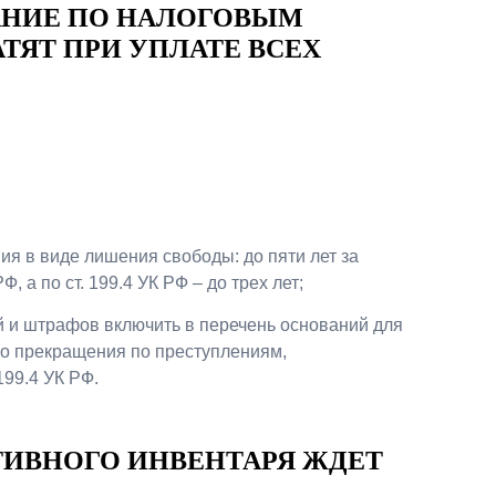
АНИЕ ПО НАЛОГОВЫМ
Презентации экспертов
Китай
ТЯТ ПРИ УПЛАТЕ ВСЕХ
Брошюры
я в виде лишения свободы: до пяти лет за
Ф, а по ст. 199.4 УК РФ – до трех лет;
й и штрафов включить в перечень оснований для
го прекращения по преступлениям,
199.4 УК РФ.
ТИВНОГО ИНВЕНТАРЯ ЖДЕТ