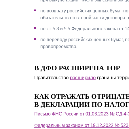
по возврату российских ценных бумаг по 
обязательств по второй части договора р
по ст. 5.3 и 5.5 Федерального закона от 
по переводу российских ценных бумаг, п
правопреемства.
В ДФО РАСШИРЕНА ТОР
Правительство
расширило
границы терр
КАК ОТРАЖАТЬ ОТРИЦАТ
В ДЕКЛАРАЦИИ ПО НАЛО
Письмо ФНС России от 01.03.2023 № СД-4
Федеральным законом от 19.12.2022 № 523