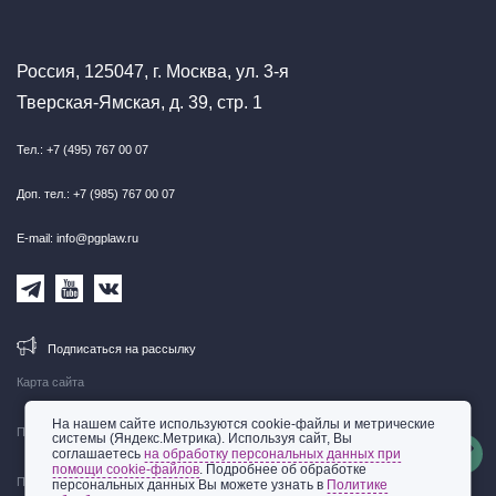
Россия, 125047, г. Москва, ул. 3-я
Тверская-Ямская, д. 39, стр. 1
Тел.: +7 (495) 767 00 07
Доп. тел.: +7 (985) 767 00 07
E-mail: info@pgplaw.ru
Подписаться на рассылку
Карта сайта
На нашем сайте используются cookie-файлы и метрические
Правовая информация
системы (Яндекс.Метрика). Используя сайт, Вы
соглашаетесь
на обработку персональных данных при
помощи cookie-файлов
. Подробнее об обработке
Политика обработки персональных данных
персональных данных Вы можете узнать в
Политике