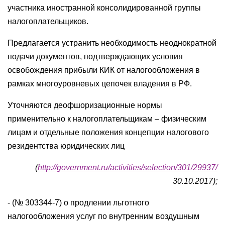
участника иностранной консолидированной группы
налогоплательщиков.
Предлагается устранить необходимость неоднократной
подачи документов, подтверждающих условия
освобождения прибыли КИК от налогообложения в
рамках многоуровневых цепочек владения в РФ.
Уточняются деофшоризационные нормы
применительно к налогоплательщикам – физическим
лицам и отдельные положения концепции налогового
резидентства юридических лиц
(
http://government.ru/activities/selection/301/29937/
30.10.2017);
- (№ 303344-7) о продлении льготного
налогообложения услуг по внутренним воздушным