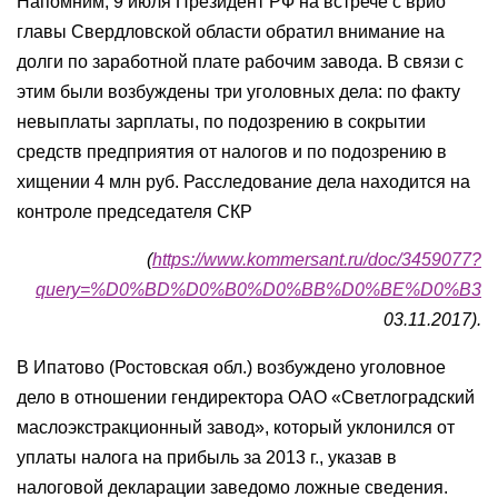
Напомним, 9 июля Президент РФ на встрече с врио
главы Свердловской области обратил внимание на
долги по заработной плате рабочим завода. В связи с
этим были возбуждены три уголовных дела: по факту
невыплаты зарплаты, по подозрению в сокрытии
средств предприятия от налогов и по подозрению в
хищении 4 млн руб. Расследование дела находится на
контроле председателя СКР
(
https://www.kommersant.ru/doc/3459077?
query=%D0%BD%D0%B0%D0%BB%D0%BE%D0%B3
03.11.2017).
В Ипатово (Ростовская обл.) возбуждено уголовное
дело в отношении гендиректора ОАО «Светлоградский
маслоэкстракционный завод», который уклонился от
уплаты налога на прибыль за 2013 г., указав в
налоговой декларации заведомо ложные сведения.