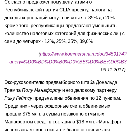
Согласно предложенному депутатами от
Республиканской партии США проекту, налоги на
доходы корпораций могут снизиться с 35% до 20%.
Кроме того, республиканцы предлагают уменьшить
количество налоговых категорий для физических лиц с
семи до четырех - 12%, 25%, 35%, 39,6%
(
https://www.kommersant.ru/doc/3459174?
query=%D0%BD%D0%B0%D0%BB%D0%BE%D0%B3
03.11.2017).
Экс-руководителю предвыборного штаба Дональда
Трампа
Полу Манафорту
и его деловому партнеру
Рику Гейтсу
предъявлены обвинения по 12 пунктам.
Среди них - через офшорные счета обвиняемых
прошли $75 млн, а сумма незаконно отмытых
Манафортом средств составила $18 млн. «Манафорт
использовал свое сокрытое благосостояние для