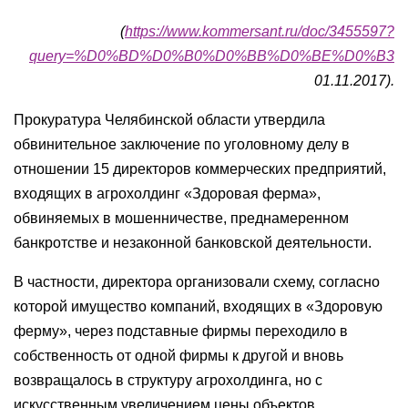
(
https://www.kommersant.ru/doc/3455597?
query=%D0%BD%D0%B0%D0%BB%D0%BE%D0%B3
01.11.2017).
Прокуратура Челябинской области утвердила
обвинительное заключение по уголовному делу в
отношении 15 директоров коммерческих предприятий,
входящих в агрохолдинг «Здоровая ферма»,
обвиняемых в мошенничестве, преднамеренном
банкротстве и незаконной банковской деятельности.
В частности, директора организовали схему, согласно
которой имущество компаний, входящих в «Здоровую
ферму», через подставные фирмы переходило в
собственность от одной фирмы к другой и вновь
возвращалось в структуру агрохолдинга, но с
искусственным увеличением цены объектов