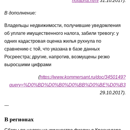
noiabria.html
31.10.2017).
В дополнение:
Владельцы недвижимости, получившие уведомления
об уплате имущественного налога, забили тревогу: у
одних кадастровая оценка жилья рухнула по
сравнению с той, что указана в базе данных
Росреестра; другие, напротив, возмущены резко
выросшими цифрами
(
https://www.kommersant.ru/doc/3450149?
query=%D0%BD%D0%B0%D0%BB%D0%BE%D0%B3
29.10.2017).
---
В регионах