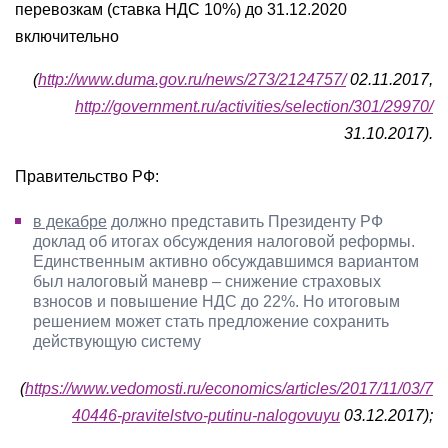
перевозкам (ставка НДС 10%) до 31.12.2020
включительно
(
http://www.duma.gov.ru/news/273/2124757/
02.11.2017,
http://government.ru/activities/selection/301/29970/
31.10.2017).
Правительство РФ:
в декабре
должно представить Президенту РФ
доклад об итогах обсуждения налоговой реформы.
Единственным активно обсуждавшимся вариантом
был налоговый маневр – снижение страховых
взносов и повышение НДС до 22%. Но итоговым
решением может стать предложение сохранить
действующую систему
(
https://www.vedomosti.ru/economics/articles/2017/11/03/7
40446-pravitelstvo-putinu-nalogovuyu
03.12.2017);