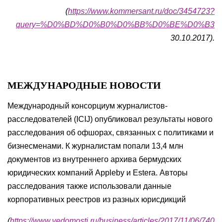
(
https://www.kommersant.ru/doc/3454723?
query=%D0%BD%D0%B0%D0%BB%D0%BE%D0%B3
30.10.2017).
МЕЖДУНАРОДНЫЕ НОВОСТИ
Международный консорциум журналистов-
расследователей (ICIJ) опубликовал результаты нового
расследования об офшорах, связанных с политиками и
бизнесменами. К журналистам попали 13,4 млн
документов из внутреннего архива бермудских
юридических компаний Appleby и Estera. Авторы
расследования также использовали данные
корпоративных реестров из разных юрисдикций
(
https://www.vedomosti.ru/business/articles/2017/11/06/740