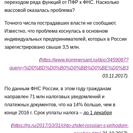
переходом ряда функций от ПФР к ФНС. Насколько
массовой оказалась проблема?
Точного числа пострадавших власти не сообщают.
Известно, что проблема коснулась в основном
индивидуальных предпринимателей, которых в России
зарегистрировано свыше 3,5 млн.
(
https://www.kommersant.ru/doc/3459087?
query=%D0%BD%D0%B0%D0%BB%D0%BE%D0%B3
03.11.2017).
По данным ФНС России, в этом году гражданам
направлен 71 млн налоговых уведомлений и
платежных документов, что на 14% больше, чем в
конце 2016 г. Срок уплаты налога –
до 1 декабря
(
https://rg.ru/2017/10/31/chto-zhdet-rossiian-s-prihodom-