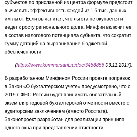
субъектов по присланной из центра формуле предстоит
вычислить эффективность каждой из 1,5 тыс. данных
им льгот. Если выяснится, что льгота не окупается и
ведет к росту регионального долга, Минфин включит ее
в состав налогового потенциала субъекта, что сократит
сумму дотаций на выравнивание бюджетной
обеспеченности
(
https://www.kommersant.ru/doc/3458856
03.11.2017).
В разработанном Минфином России проекте поправок
в Закон «О бухгалтерском учете» предусмотрено, что с
2019 г. ФНС России будет принимать обязательный
экземпляр годовой бухгалтерской отчетности вместе с
аудиторским заключением (вместо Росстата).
Законопроект разработан для реализации принципа
одного окна при представлении отчетности