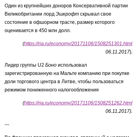
Один из крупнейших доноров Консервативной партии
Великобритании лорд
Эшкрофт
скрывал свое
состояние в офшорном трасте, размер которого
оценивается в 450 млн долл.
(
https://ria.ru/economy/20171106/1508251301.html
06.11.2017
).
Лидер группы U2
Боно
использовал
зарегистрированную на Мальте компанию при покупке
доли торгового центра в Литве, чтобы пользоваться
режимом пониженного налогообложения
(
https://ria.ru/economy/20171106/1508251262.html
06.11.2017).
---