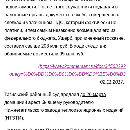
недвижимости. После этого соучастники подавали в
налоговые органы документы о якобы совершенных
сделках и уплаченном НДС, который фактически не
платили, и тем самым незаконно возмещали его из
федерального бюджета. Ущерб, причиненный госказне,
составил свыше 208 млн руб. В ходе следствия
обвиняемые возместили 95 млн руб.
(
https://www.kommersant.ru/doc/3456329?
query=%D0%BD%D0%B0%D0%BB%D0%BE%D0%B3
02.11.2017).
Тагильский районный суд продлил
до 26 марта
домашний арест бывшему руководителю
Нижнетагильского завода теплоизоляционных изделий
(НТЗТИ).