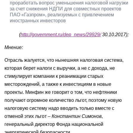
проработать вопрос уменьшения налоговой нагрузки
за счет снижения НДПИ для совместных проектов
ПАО «Газпром», реализуемых с привлечением
иностранных инвесторов
(
http://government.ru/dep_news/29929/
30.10.2017);
Мнение:
Отрасль жалуется, что нынешняя налоговая система,
которая берет налоги с выручки, а не с дохода, не
стимулирует компании к реанимации старых
месторождений, а также к инвестициям в новые
проекты. Минфин же говорит о том, что нефтяники
получают огромное количество льгот, поэтому новую
налоговую систему надо вводить только вместе с
отменой этих льгот –
Константин Симонов
,
генеральный директор Фонда национальной
энергетической безопасности