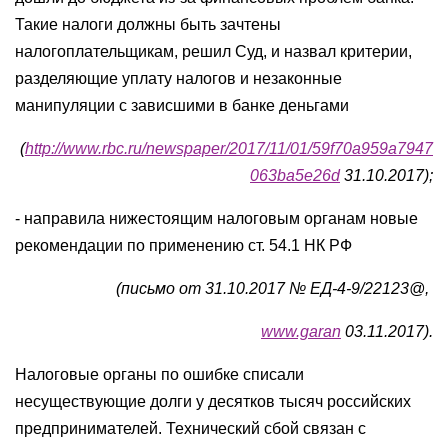
Такие налоги должны быть зачтены
налогоплательщикам, решил Суд, и назвал критерии,
разделяющие уплату налогов и незаконные
манипуляции с зависшими в банке деньгами
(
http://www.rbc.ru/newspaper/2017/11/01/59f70a959a7947
063ba5e26d
31.10.2017);
- направила нижестоящим налоговым органам новые
рекомендации по применению ст. 54.1 НК РФ
(письмо от 31.10.2017 № ЕД-4-9/22123@,
www.garan
03.11.2017).
Налоговые органы по ошибке списали
несуществующие долги у десятков тысяч российских
предпринимателей. Технический сбой связан с