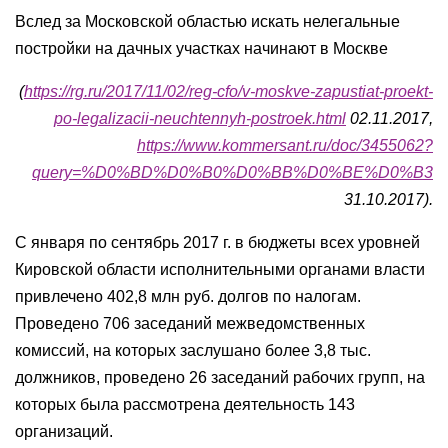
Вслед за Московской областью искать нелегальные
постройки на дачных участках начинают в Москве
(
https://rg.ru/2017/11/02/reg-cfo/v-moskve-zapustiat-proekt-
po-legalizacii-neuchtennyh-postroek.html
02.11.2017,
https://www.kommersant.ru/doc/3455062?
query=%D0%BD%D0%B0%D0%BB%D0%BE%D0%B3
31.10.2017).
С января по сентябрь 2017 г. в бюджеты всех уровней
Кировской области исполнительными органами власти
привлечено 402,8 млн руб. долгов по налогам.
Проведено 706 заседаний межведомственных
комиссий, на которых заслушано более 3,8 тыс.
должников, проведено 26 заседаний рабочих групп, на
которых была рассмотрена деятельность 143
организаций.