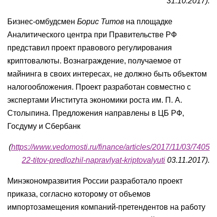
31.10.2017).
Бизнес-омбудсмен
Борис Титов
на площадке
Аналитического центра при Правительстве РФ
представил проект правового регулирования
криптовалюты. Вознаграждение, получаемое от
майнинга в своих интересах, не должно быть объектом
налогообложения. Проект разработан совместно с
экспертами Института экономики роста им. П. А.
Столыпина. Предложения направлены в ЦБ РФ,
Госдуму и Сбербанк
(
https://www.vedomosti.ru/finance/articles/2017/11/03/7405
22-titov-predlozhil-napravlyat-kriptovalyuti
03.11.2017).
Минэкономразвития России разработало проект
приказа, согласно которому от объемов
импортозамещения компаний-претендентов на работу