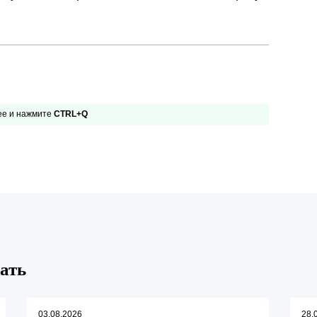
 ее и нажмите
CTRL+Q
ать
03.08.2026
28.