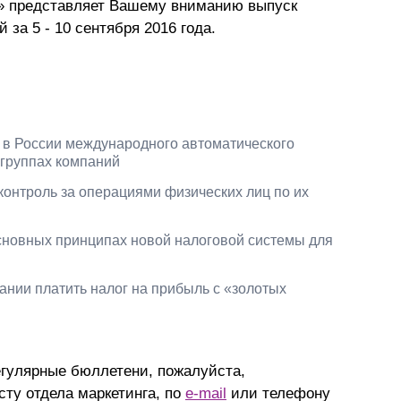
» представляет Вашему вниманию выпуск
Презентации экспертов
Китай
за 5 - 10 сентября 2016 года.
Брошюры
 в России международного автоматического
группах компаний
онтроль за операциями физических лиц по их
сновных принципах новой налоговой системы для
нии платить налог на прибыль с «золотых
гулярные бюллетени, пожалуйста,
ту отдела маркетинга, по
e-mail
или телефону