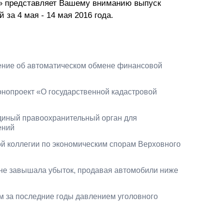
» представляет Вашему вниманию выпуск
Презентации экспертов
Китай
за 4 мая - 14 мая 2016 года.
Брошюры
ние об автоматическом обмене финансовой
онопроект «О государственной кадастровой
диный правоохранительный орган для
ений
й коллегии по экономическим спорам Верховного
о не завышала убыток, продавая автомобили ниже
м за последние годы давлением уголовного