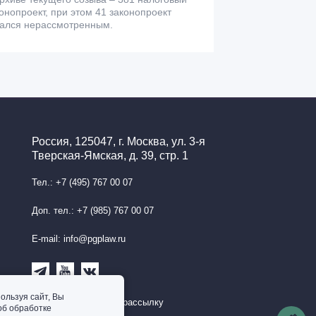
онопроект, при этом 41 законопроект
тался нерассмотренным.
Россия, 125047, г. Москва, ул. 3-я
Тверская-Ямская, д. 39, стр. 1
Тел.: +7 (495) 767 00 07
Доп. тел.: +7 (985) 767 00 07
E-mail: info@pgplaw.ru
ользуя сайт, Вы
Подписаться на рассылку
об обработке