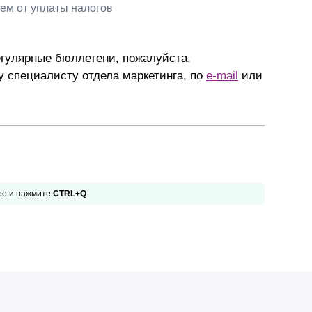
ем от уплаты налогов
гулярные бюллетени, пожалуйста,
 специалисту отдела маркетинга, по
e-mail
или
 ее и нажмите
CTRL+Q