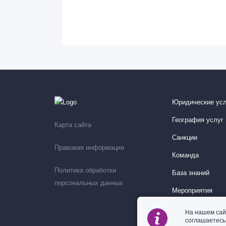
Юридические усл
География услуг
Карта сайта
Санкции
Правовая информация
Команда
Политика обработки
База знаний
персональных данных
Мероприятия
На нашем сай
соглашаетес